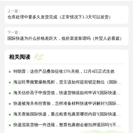
上一篇：
仓库处理中要多久发货完成（正常情况下1-3天可以发货）
下一篇：
国际快递为什么价格差距大，低价渠道靠谱吗（外贸人必看篇）
相关阅读
特朗普：这些产品叠加征收15%关税，12月4日正式生效
海运旺季频繁爆舱甩柜，货主该如何提前锁定舱位（国际海运干货知识分享）
海关估价高于申报货值，快递货物该如何申诉?(国际快递干货知识分享)
快递被海关布控查验，怎样准备材料快速申诉解封?(国际快递干货知识分享)
海关查验国际快递，重点检查包裹里哪些内容?(国际快递干货知识分享)
快递混装货物一件违规，整票包裹都会被扣押退回吗?(不清楚的外贸人看过来)