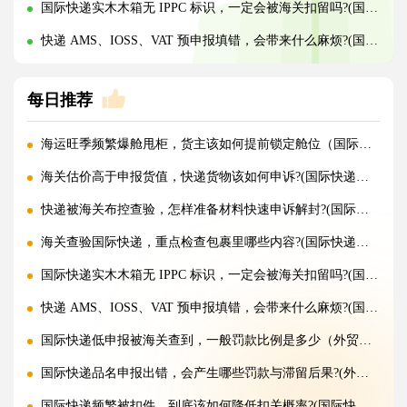
国际快递实木木箱无 IPPC 标识，一定会被海关扣留吗?(国际快递干货知识分享)
快递 AMS、IOSS、VAT 预申报填错，会带来什么麻烦?(国际快递干货知识分享)
每日推荐
海运旺季频繁爆舱甩柜，货主该如何提前锁定舱位（国际海运干货知识分享）
海关估价高于申报货值，快递货物该如何申诉?(国际快递干货知识分享)
快递被海关布控查验，怎样准备材料快速申诉解封?(国际快递干货知识分享)
海关查验国际快递，重点检查包裹里哪些内容?(国际快递干货知识分享)
国际快递实木木箱无 IPPC 标识，一定会被海关扣留吗?(国际快递干货知识分享)
快递 AMS、IOSS、VAT 预申报填错，会带来什么麻烦?(国际快递干货知识分享)
国际快递低申报被海关查到，一般罚款比例是多少（外贸人请注意）
国际快递品名申报出错，会产生哪些罚款与滞留后果?(外贸人请注意)
国际快递频繁被扣件，到底该如何降低扣关概率?(国际快递干货知识分享)