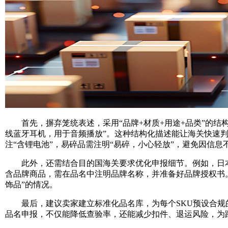
首先，摒弃笼统表述，采用“品牌+材质+用途+品类”的结构化
线蓝牙耳机，用于音频播放”。这种结构化描述能让海关快速
注“含锂电池”，易碎品需注明“易碎，小心轻放”，避免因信息
此外，还需结合目的国海关要求优化申报细节。例如，日本对
含品牌商品，需在品名中注明品牌名称，并准备好品牌授权书
饰品”的情况。
最后，建议卖家建立标准化品名库，为每个SKU预设合规的英文
品名申报，不仅能降低查验率，还能减少扣件、退运风险，为