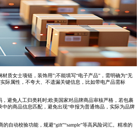
材质女士项链，装饰用”;不能填写“电子产品”，需明确为“无
物实际属性，不夸大、不遗漏关键信息，比如带电产品需标
，避免人工归类耗时;欧美国家对品牌商品审核严格，若包裹
录中的商品信息匹配，避免出现“申报为普通饰品，实际为品牌
功能，规避“gift”“sample”等高风险词汇。精准的