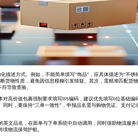
描述方式。例如，不能简单填写“饰品”，应具体描述为“不锈钢
判断货物性质，避免因信息模糊引发猜疑。其次，需精准匹配货
不符导致查验。
高价值包裹强制要求填写HS编码，建议优先填写6位基础编码
。同时，要保持“三单一致性”，申报品名需与购物凭证、支付记
品名，在面单与下单系统中自动调用，同时借助物流服务商的自动校验
跨境物流保驾护航。