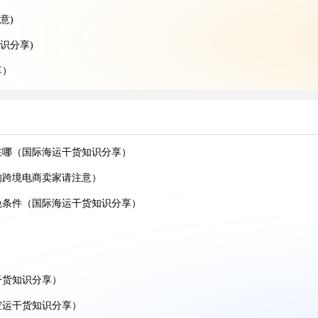
意)
识分享)
享）
）
享）
在哪（国际海运干货知识分享）
）
的跨境电商卖家请注意）
看过来)
免条件（国际海运干货知识分享）
家看过来)
识分享）
享）
干货知识分享）
分享)
空运干货知识分享）