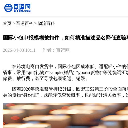
首页
>
百运百科
>
物流百科
国际小包申报模糊被扣件，如何精准描述品名降低查验
2026-04-03 10:11
作者：百运网
在跨境电商自发货中，国际小包因成本低、适配轻小件的优
省事，常用“gift(礼物)”“sample(样品)”“good
储费、放行费，甚至导致包裹退运、销毁。
随着2026年跨境监管持续升级，欧盟ICS2第三阶段全面落
类的货物“身份证”，既能降低查验概率，也能提升清关效率，