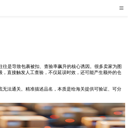
往是导致包裹被扣、查验率飙升的核心诱因。很多卖家为图
性、风险等级，直接触发人工查验，不仅延误时效，还可能产生额外的仓
已彻底无法通关。精准描述品名，本质是给海关提供可验证、可分