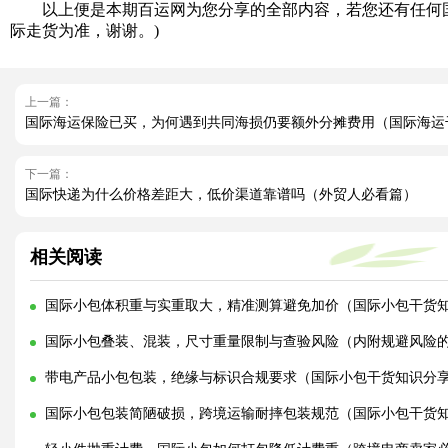
以上便是本期百运网为您分享的全部内容，若您还有任何国
际走货为准，谢谢。)
上一篇：
国际海运保险已买，为何遇到共同海损仍要额外分摊费用（国际海运
下一篇：
国际快递为什么价格差距大，低价渠道靠谱吗（外贸人必看篇）
相关阅读
国际小包体积重与实重取大，精准测算避免加价（国际小包干货
国际小包叠装、混装，尺寸重量限制与查验风险（内附规避风险
带电产品小包包装，绝缘与标识合规要求（国际小包干货知识分
国际小包包装简陋破损，跨境运输耐摔包装规范（国际小包干货