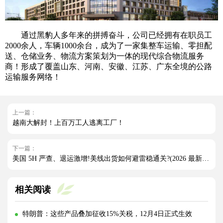
通过黑豹人多年来的拼搏奋斗，公司已经拥有在职员工
2000余人，车辆1000余台，成为了一家集整车运输、零担配
送、仓储业务、物流方案策划为一体的现代综合物流服务
商！形成了覆盖山东、河南、安徽、江苏、广东全境的公路
运输服务网络！
上一篇：
越南大解封！上百万工人逃离工厂！
下一篇：
美国 5H 严查、退运激增!美线出货如何避雷稳通关?(2026 最新实操指南)
相关阅读
特朗普：这些产品叠加征收15%关税，12月4日正式生效