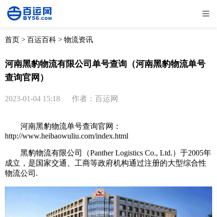
全部
物流资讯
电商资讯
物流百科
首页
>
百运百科
>
物流资讯
外贸百科
外贸经验
邮寄经验
重要公告
河南黑豹物流有限公司单号查询（河南黑豹物流单号
查询官网）
取消
确定
2023-01-04 15:18
作者：百运网
河南黑豹物流单号查询官网：
http://www.heibaowuliu.com/index.html
黑豹物流有限公司（Panther Logistics Co., Ltd.）于2005年
成立，是国家交通、工商等政府机构通过注册的大型综合性
物流公司.