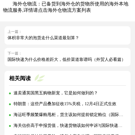
海外仓物流：已备货到海外仓的货物所使用的海外本地
物流服务,详情请点击海外仓物流方案列表
上一篇：
体积非常大的泡货走什么渠道最划算？
下一篇：
国际快递为什么价格差距大，低价渠道靠谱吗（外贸人必看篇）
相关阅读
速卖通英国黑五购物新宠，它是如何做到的？
特朗普：这些产品叠加征收15%关税，12月4日正式生效
海运旺季频繁爆舱甩柜，货主该如何提前锁定舱位（国际海运干货知识分享）
海关估价高于申报货值，快递货物该如何申诉?(国际快递干货知识分享)