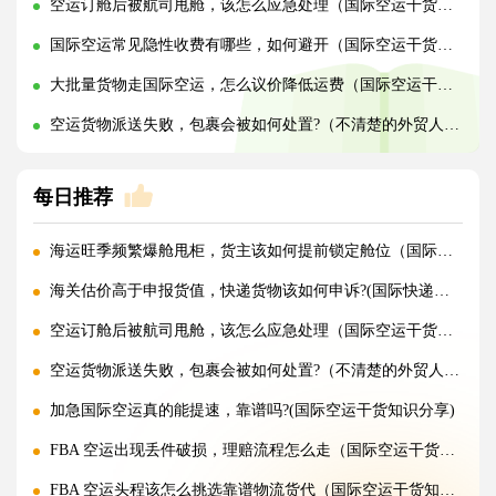
空运订舱后被航司甩舱，该怎么应急处理（国际空运干货知识分享）
国际空运常见隐性收费有哪些，如何避开（国际空运干货知识分享）
大批量货物走国际空运，怎么议价降低运费（国际空运干货知识分享）
空运货物派送失败，包裹会被如何处置?（不清楚的外贸人看过来）
每日推荐
海运旺季频繁爆舱甩柜，货主该如何提前锁定舱位（国际海运干货知识分享）
海关估价高于申报货值，快递货物该如何申诉?(国际快递干货知识分享)
空运订舱后被航司甩舱，该怎么应急处理（国际空运干货知识分享）
空运货物派送失败，包裹会被如何处置?（不清楚的外贸人看过来）
加急国际空运真的能提速，靠谱吗?(国际空运干货知识分享)
FBA 空运出现丢件破损，理赔流程怎么走（国际空运干货知识分享）
FBA 空运头程该怎么挑选靠谱物流货代（国际空运干货知识分享）