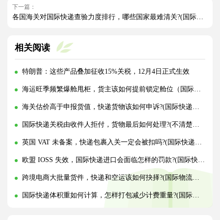
下一篇：
各国海关对国际快递查验力度排行，哪些国家最难清关?(国际快递干货知识分享)
相关阅读
特朗普：这些产品叠加征收15%关税，12月4日正式生效
海运旺季频繁爆舱甩柜，货主该如何提前锁定舱位（国际海运干货知识分享）
海关估价高于申报货值，快递货物该如何申诉?(国际快递干货知识分享)
国际快递关税由收件人拒付，货物最后如何处理?(不清楚的外贸人看过来)
英国 VAT 未备案，快递包裹入关一定会被扣吗?(国际快递干货知识分享)
欧盟 IOSS 失效，国际快递进口会面临怎样的罚款?(国际快递干货知识分享)
跨境电商大批量货件，快递和空运该如何抉择?(国际物流干货知识分享)
国际快递体积重如何计算，怎样打包减少计费重量?(国际快递干货知识分享)