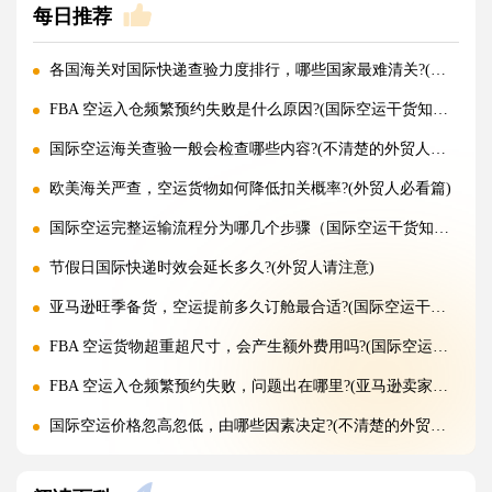
每日推荐
各国海关对国际快递查验力度排行，哪些国家最难清关?(国际快递干货知识分享)
FBA 空运入仓频繁预约失败是什么原因?(国际空运干货知识分享)
国际空运海关查验一般会检查哪些内容?(不清楚的外贸人看过来)
欧美海关严查，空运货物如何降低扣关概率?(外贸人必看篇)
国际空运完整运输流程分为哪几个步骤（国际空运干货知识分享）
节假日国际快递时效会延长多久?(外贸人请注意)
亚马逊旺季备货，空运提前多久订舱最合适?(国际空运干货知识分享)
FBA 空运货物超重超尺寸，会产生额外费用吗?(国际空运干货知识分享)
FBA 空运入仓频繁预约失败，问题出在哪里?(亚马逊卖家请注意)
国际空运价格忽高忽低，由哪些因素决定?(不清楚的外贸人看过来)
旺季临时加急补货，还能申请稀缺空运仓位吗?(不清楚的外贸人看过来)