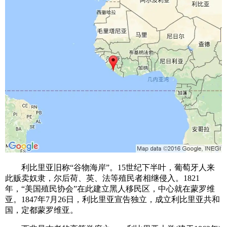
利比里亚旧称“谷物海岸”。15世纪下半叶，葡萄牙人来
此贩卖奴隶，尔后荷、英、法等殖民者相继侵入。1821
年，“美国殖民协会”在此建立黑人移民区，中心就在蒙罗维
亚。1847年7月26日，利比里亚宣告独立，成立利比里亚共和
国，定都蒙罗维亚。