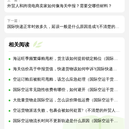
上一篇：
外贸人和跨境电商卖家如何像海关申报？需要交哪些材料？
下一篇：
国际快递正常时效多久，延误一般是什么原因造成?(不清楚的外贸人看过来)
相关阅读
海运旺季频繁爆舱甩柜，货主该如何提前锁定舱位（国际海运干货知识分享）
海关估价高于申报货值，快递货物该如何申诉?(国际快递干货知识分享)
空运订舱后被航司甩舱，该怎么应急处理（国际空运干货知识分享）
国际空运常见隐性收费有哪些，如何避开（国际空运干货知识分享）
大批量货物走国际空运，怎么议价降低运费（国际空运干货知识分享）
空运货物派送失败，包裹会被如何处置?（不清楚的外贸人看过来）
国际空运物流长时间不更新轨迹是什么原因（国际空运干货知识分享）