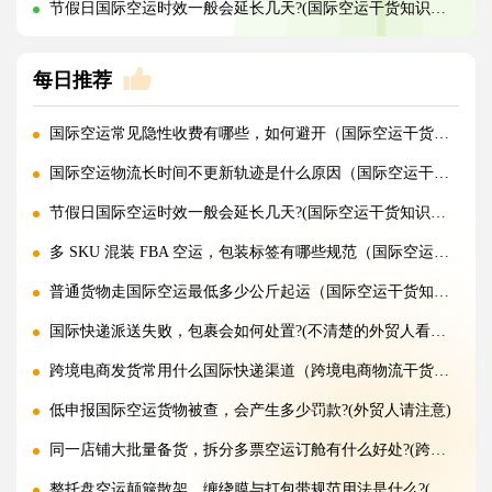
节假日国际空运时效一般会延长几天?(国际空运干货知识分享)
每日推荐
国际空运常见隐性收费有哪些，如何避开（国际空运干货知识分享）
国际空运物流长时间不更新轨迹是什么原因（国际空运干货知识分享）
节假日国际空运时效一般会延长几天?(国际空运干货知识分享)
多 SKU 混装 FBA 空运，包装标签有哪些规范（国际空运干货知识分享）
普通货物走国际空运最低多少公斤起运（国际空运干货知识分享）
国际快递派送失败，包裹会如何处置?(不清楚的外贸人看过来)
跨境电商发货常用什么国际快递渠道（跨境电商物流干货知识分享）
低申报国际空运货物被查，会产生多少罚款?(外贸人请注意)
同一店铺大批量备货，拆分多票空运订舱有什么好处?(跨境电商卖家必看篇)
整托盘空运颠簸散架，缠绕膜与打包带规范用法是什么?(国际空运干货知识分享)