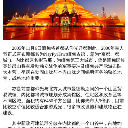
2005年11月6日缅甸将首都从仰光迁都到此，2006年军人
节正式宣布新都名为NayPyiTaw(缅甸古语，意为“京都、都
城”)。内比都原名彬马那，为缅甸第三大城市，曾是缅甸民族
英雄昂山将军发动独立战争的军事要冲及缅甸共产党游击队
大本营，坐落在勃固山脉与本弄山脉之间锡塘河谷的狭长地
带，战略地位重要。
亦是前首都仰光与北方大城市曼德勒之间的一个山区贸
易城镇。内比都将城市规划分成宾馆区、住宅区和政务区等
不同区域。面积约有6450平方公里，比仰光市大9倍多，目前
比较空旷但比较适合旅游观光，很多市政设施和建筑物正在
建设。
其中新政府建筑群分散在内比都的一个山谷中，占地约