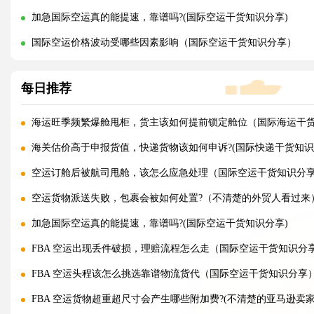
加急国际空运真的能提速，靠谱吗?(国际空运干货知识分享)
国际空运价格波动受哪些因素影响（国际空运干货知识分享）
每日推荐
海运旺季频繁爆舱甩柜，货主该如何提前锁定舱位（国际海运干
海关估价高于申报货值，快递货物该如何申诉?(国际快递干货知识
空运订舱后被航司甩舱，该怎么应急处理（国际空运干货知识分
空运货物派送失败，包裹会被如何处置?（不清楚的外贸人看过来
加急国际空运真的能提速，靠谱吗?(国际空运干货知识分享)
FBA 空运出现丢件破损，理赔流程怎么走（国际空运干货知识分
FBA 空运头程该怎么挑选靠谱物流货代（国际空运干货知识分享
FBA 空运货物超重超尺寸会产生哪些附加费?(不清楚的亚马逊卖家