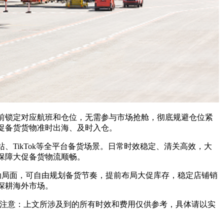
锁定对应航班和仓位，无需参与市场抢舱，彻底规避仓位紧
促备货货物准时出海、及时入仓。
ikTok等全平台备货场景。日常时效稳定、清关高效，大
保障大促备货物流顺畅。
局面，可自由规划备货节奏，提前布局大促库存，稳定店铺销
深耕海外市场。
注意：上文所涉及到的所有时效和费用仅供参考，具体请以实