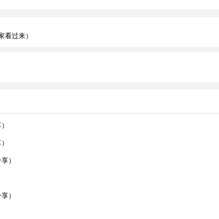
家看过来）
享）
享）
分享）
）
分享）