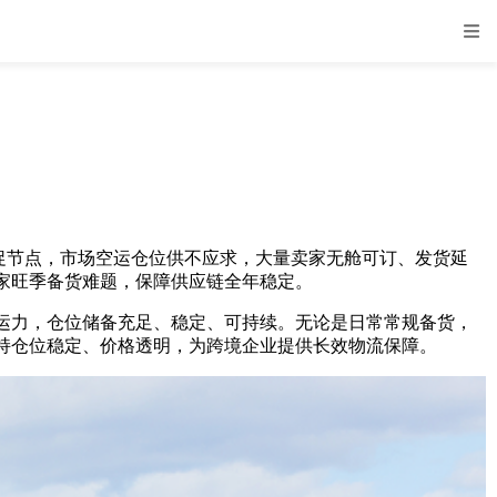
大促节点，市场空运仓位供不应求，大量卖家无舱可订、发货延
家旺季备货难题，保障供应链全年稳定。
力，仓位储备充足、稳定、可持续。无论是日常常规备货，
持仓位稳定、价格透明，为跨境企业提供长效物流保障。