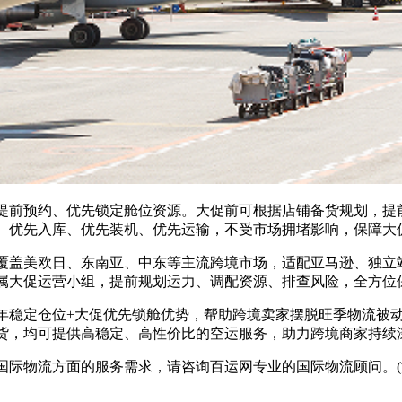
前预约、优先锁定舱位资源。大促前可根据店铺备货规划，提前
、优先入库、优先装机、优先运输，不受市场拥堵影响，保障大
美欧日、东南亚、中东等主流跨境市场，适配亚马逊、独立站、T
属大促运营小组，提前规划运力、调配资源、排查风险，全方位
稳定仓位+大促优先锁舱优势，帮助跨境卖家摆脱旺季物流被动
货，均可提供高稳定、高性价比的空运服务，助力跨境商家持续
际物流方面的服务需求，请咨询百运网专业的国际物流顾问。(