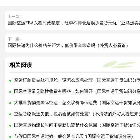
上一篇：
国际空运FBA头程时效稳定，旺季不排仓延误少发货无忧（亚马逊卖
下一篇：
国际快递为什么价格差距大，低价渠道靠谱吗（外贸人必看篇）
相关阅读
空运订舱后被航司甩舱，该怎么应急处理（国际空运干货知识分
国际空运常见隐性收费有哪些，如何避开（国际空运干货知识分
大批量货物走国际空运，怎么议价降低运费（国际空运干货知识
空运货物派送失败，包裹会被如何处置?（不清楚的外贸人看过来
国际空运物流长时间不更新轨迹是什么原因（国际空运干货知识
节假日国际空运时效一般会延长几天?(国际空运干货知识分享)