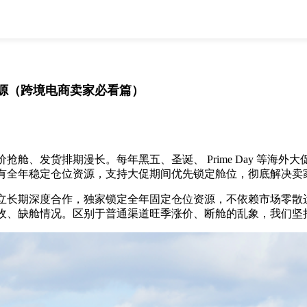
全部
物流资讯
电商资讯
物流百科
外贸百科
外贸经验
邮寄经验
重要公告
源（跨境电商卖家必看篇）
取消
确定
、发货排期漫长。每年黑五、圣诞、 Prime Day 等海外
有全年稳定仓位资源，支持大促期间优先锁定舱位，彻底解决卖
长期深度合作，独家锁定全年固定仓位资源，不依赖市场零散运
收、缺舱情况。区别于普通渠道旺季涨价、断舱的乱象，我们坚