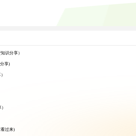
货知识分享）
分享)
享）
）
享）
）
看过来)