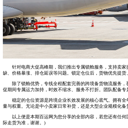
针对电商大促高峰期，我们推出专属锁舱服务，支持卖家提
缺、价格暴涨、排仓延误等问题。锁定仓位后，货物优先提货
除了锁舱优势，专线全程配套完善的跨境备货物流服务，覆盖
促期间专属运力加持，时效不缩水、服务不打折。团队配备专
稳定的仓位资源是跨境企业长效发展的核心底气。拥有全年
量与权重。无论是中小卖家日常补货，还是大型企业规模化备
以上便是本期百运网为您分享的全部内容，若您还有任何国
际走货为准，谢谢。)