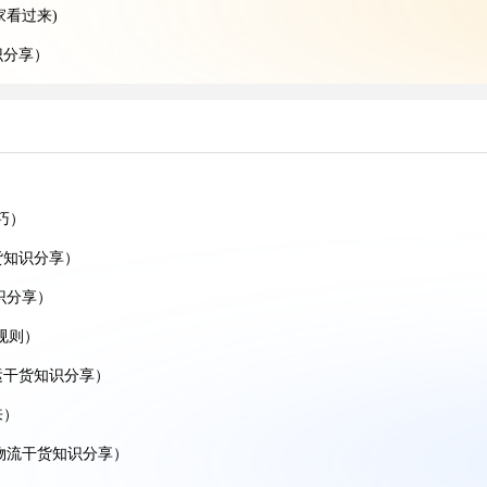
家看过来)
识分享）
享）
分享)
知识分享）
）
巧）
分享）
货知识分享）
）
识分享）
分享）
规则）
）
运干货知识分享）
）
来）
享）
境物流干货知识分享）