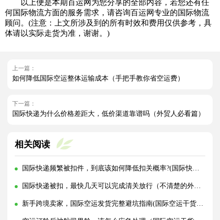
以上便是本期百运网为您分享的全部内容，若您还有任
何国际物流方面的服务需求，请咨询百运网专业的国际物流
顾问。(注意：上文所涉及到的所有时效和费用仅供参考，具
体请以实际走货为准，谢谢。)
上一篇：
如何降低国际空运整体运输成本（手把手教你省空运费）
下一篇：
国际快递为什么价格差距大，低价渠道靠谱吗（外贸人必看篇）
相关阅读
国际快递频繁被扣件，到底该如何降低扣关概率?(国际快递干货知识分享)
国际快递被扣，最快几天可以完成清关放行（不清楚的外贸人看过来）
新手跨境卖家，国际空运发货完整避坑指南(国际空运干货知识分享)