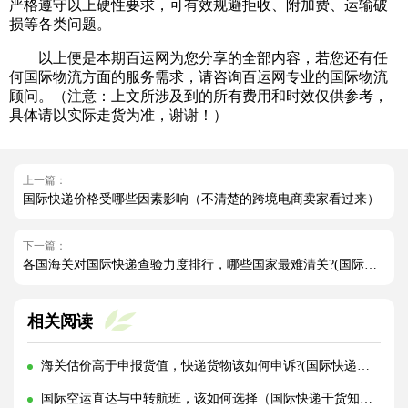
严格遵守以上硬性要求，可有效规避拒收、附加费、运输破
损等各类问题。
以上便是本期百运网为您分享的全部内容，若您还有任
何国际物流方面的服务需求，请咨询百运网专业的国际物流
顾问。（注意：上文所涉及到的所有费用和时效仅供参考，
具体请以实际走货为准，谢谢！）
上一篇：
国际快递价格受哪些因素影响（不清楚的跨境电商卖家看过来）
下一篇：
各国海关对国际快递查验力度排行，哪些国家最难清关?(国际快递干货知识分享)
相关阅读
海关估价高于申报货值，快递货物该如何申诉?(国际快递干货知识分享)
国际空运直达与中转航班，该如何选择（国际快递干货知识分享）