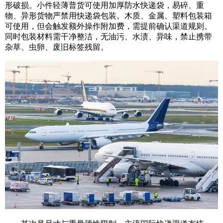
形破损。小件轻薄普货可使用加厚防水快递袋，易碎、重
物、异形货物严禁用快递袋包装。木质、金属、塑料包装箱
可使用，但会触发额外操作附加费，需提前确认渠道规则。
同时包装材料需干净整洁，无油污、水渍、异味，禁止携带
杂草、虫卵、废旧标签残留。