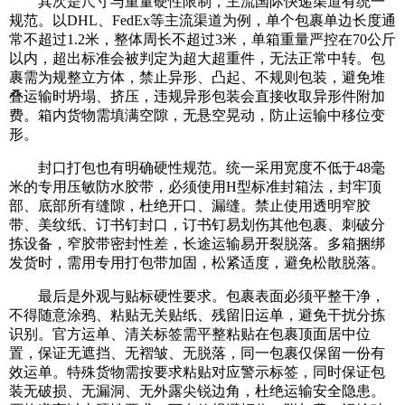
其次是尺寸与重量硬性限制，主流国际快递渠道有统一
规范。以DHL、FedEx等主流渠道为例，单个包裹单边长度通
常不超过1.2米，整体周长不超过3米，单箱重量严控在70公斤
以内，超出标准会被判定为超大超重件，无法正常中转。包
裹需为规整立方体，禁止异形、凸起、不规则包装，避免堆
叠运输时坍塌、挤压，违规异形包装会直接收取异形件附加
费。箱内货物需填满空隙，无悬空晃动，防止运输中移位变
形。
封口打包也有明确硬性规范。统一采用宽度不低于48毫
米的专用压敏防水胶带，必须使用H型标准封箱法，封牢顶
部、底部所有缝隙，杜绝开口、漏缝。禁止使用透明窄胶
带、美纹纸、订书钉封口，订书钉易划伤其他包裹、刺破分
拣设备，窄胶带密封性差，长途运输易开裂脱落。多箱捆绑
发货时，需用专用打包带加固，松紧适度，避免松散脱落。
最后是外观与贴标硬性要求。包裹表面必须平整干净，
不得随意涂鸦、粘贴无关贴纸、残留旧运单，避免干扰分拣
识别。官方运单、清关标签需平整粘贴在包裹顶面居中位
置，保证无遮挡、无褶皱、无脱落，同一包裹仅保留一份有
效运单。特殊货物需按要求粘贴对应警示标签，同时保证包
装无破损、无漏洞、无外露尖锐边角，杜绝运输安全隐患。