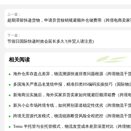
上一篇：
超期滞留快递货物，申请弃货核销规避额外仓储费用（跨境电商卖家
下一篇：
节假日国际快递时效会延长多久?(外贸人请注意)
相关阅读
海外仓库存盘点差异，物流溯源快速排查问题根源（跨境物流干
多国海关严查品名笼统申报，精准归类HS编码实操技巧（国际物
新海商法实施后，海外买家弃货卖家如何规避巨额滞箱费（跨境
新兴小众市场跨境专线，如何辨别渠道稳定性优劣（跨境物流干
跨境无货源代发模式，物流链路断货风险全程把控（跨境物流干
Temu 半托管与全托管模式，物流发货成本差异深度对比（跨境