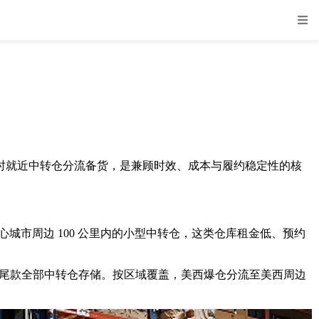
临时就近中转仓分流备货，是兼顾时效、成本与履约稳定性的核
心城市周边 100 公里内的小型中转仓，这类仓库租金低、预约
中转仓;长尾款全部中转仓存储。按区域覆盖，美西爆仓分流至美西周边