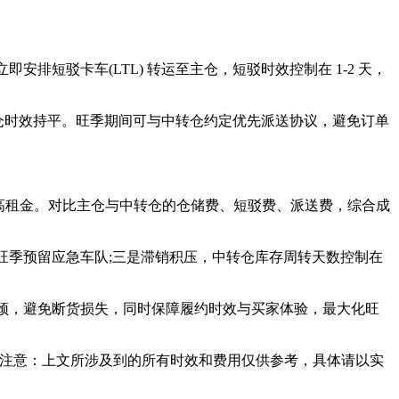
排短驳卡车(LTL) 转运至主仓，短驳时效控制在 1-2 天，
与主仓时效持平。旺季期间可与中转仓约定优先派送协议，避免订单
高租金。对比主仓与中转仓的仓储费、短驳费、派送费，综合成
旺季预留应急车队;三是滞销积压，中转仓库存周转天数控制在
，避免断货损失，同时保障履约时效与买家体验，最大化旺
注意：上文所涉及到的所有时效和费用仅供参考，具体请以实