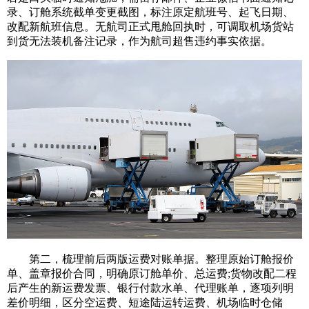
录、订舱系统截单变更截图，标注原定航班号、起飞日期、
改配新航班信息。无航司正式甩舱回执时，可调取机场货站
到货无法装机备注记录，作为航司超售违约事实依据。
第二，梳理前后两版运费对账单据。整理原始订舱报价
单、盖章报价合同，明确原订舱单价、总运费;货物改配二程
后产生的新运费发票、银行付款水单、代理账单，逐项列明
差价明细，区分空运费、短途陆运转运费、机场临时仓储