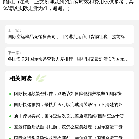
顾问。(注意：上文所涉及到的所有时效和费用仅供参考，具
体请以实际走货为准，谢谢。)
上一篇：
国际空运样品无销售合同，目的港判定商用货物征税，提前标注豁免清关的单证写法
下一篇：
各国海关对国际快递查验力度排行，哪些国家最难清关?(国际快递干货知识分享)
相关阅读
国际快递频繁被扣件，到底该如何降低扣关概率?(国际快递干货知识分享)
国际快递被扣，最快几天可以完成清关放行（不清楚的外贸人看过来）
新手跨境卖家，国际空运发货完整避坑指南(国际空运干货知识分享)
空运订舱后被航司甩舱，该怎么应急处理（国际空运干货知识分享）
国际空运常见隐性收费有哪些，如何避开（国际空运干货知识分享）