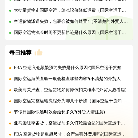
大批量货物走国际空运，怎么议价降低运费（国际空运干货知识分享）
空运货物派送失败，包裹会被如何处置?（不清楚的外贸人看过来）
国际空运物流长时间不更新轨迹是什么原因（国际空运干货知识分享）
每日推荐
FBA 空运入仓频繁预约失败是什么原因?(国际空运干货知识分享)
国际空运海关查验一般会检查哪些内容?(不清楚的外贸人看过来)
欧美海关严查，空运货物如何降低扣关概率?(外贸人必看篇)
国际空运完整运输流程分为哪几个步骤（国际空运干货知识分享）
节假日国际快递时效会延长多久?(外贸人请注意)
亚马逊旺季备货，空运提前多久订舱最合适?(国际空运干货知识分享)
FBA 空运货物超重超尺寸，会产生额外费用吗?(国际空运干货知识分享)