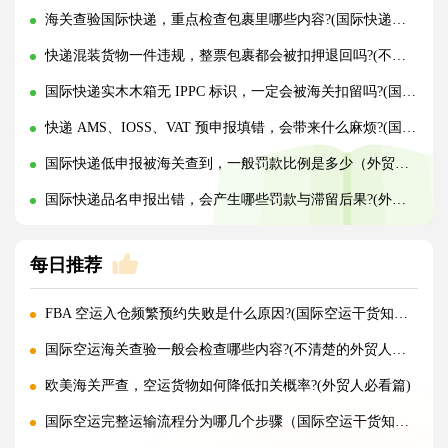
海关查验国际快递，重点检查包裹里哪些内容?(国际快递干货知识分享)
快递混装货物一件违规，整票包裹都会被扣押退回吗?(不清楚的外贸人看过来)
国际快递实木木箱无 IPPC 标识，一定会被海关扣留吗?(国际快递干货知识分享)
快递 AMS、IOSS、VAT 预申报填错，会带来什么麻烦?(国际快递干货知识分享)
国际快递低申报被海关查到，一般罚款比例是多少（外贸人请注意）
国际快递品名申报出错，会产生哪些罚款与滞留后果?(外贸人请注意)
每日推荐
FBA 空运入仓频繁预约失败是什么原因?(国际空运干货知识分享)
国际空运海关查验一般会检查哪些内容?(不清楚的外贸人看过来)
欧美海关严查，空运货物如何降低扣关概率?(外贸人必看篇)
国际空运完整运输流程分为哪几个步骤（国际空运干货知识分享）