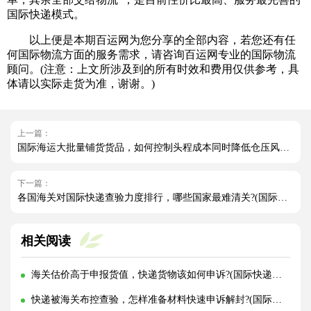
国际快递模式。
以上便是本期百运网为您分享的全部内容，若您还有任
何国际物流方面的服务需求，请咨询百运网专业的国际物流
顾问。(注意：上文所涉及到的所有时效和费用仅供参考，具
体请以实际走货为准，谢谢。)
上一篇：
国际海运大批量铺货货品，如何控制头程成本同时降低仓压风险（跨境电商卖家必看篇）
下一篇：
各国海关对国际快递查验力度排行，哪些国家最难清关?(国际快递干货知识分享)
相关阅读
海关估价高于申报货值，快递货物该如何申诉?(国际快递干货知识分享)
快递被海关布控查验，怎样准备材料快速申诉解封?(国际快递干货知识分享)