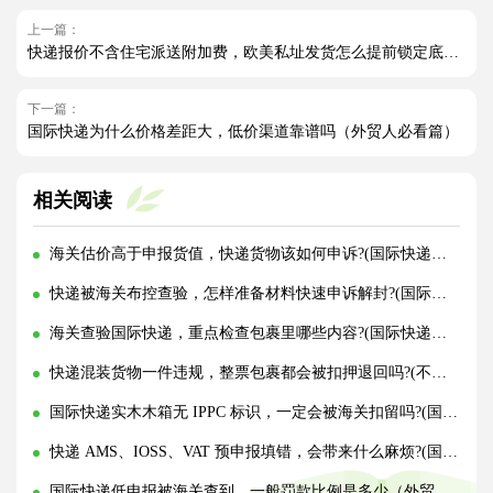
上一篇：
快递报价不含住宅派送附加费，欧美私址发货怎么提前锁定底价（国际快递干货知识分享）
下一篇：
国际快递为什么价格差距大，低价渠道靠谱吗（外贸人必看篇）
相关阅读
海关估价高于申报货值，快递货物该如何申诉?(国际快递干货知识分享)
快递被海关布控查验，怎样准备材料快速申诉解封?(国际快递干货知识分享)
海关查验国际快递，重点检查包裹里哪些内容?(国际快递干货知识分享)
快递混装货物一件违规，整票包裹都会被扣押退回吗?(不清楚的外贸人看过来)
国际快递实木木箱无 IPPC 标识，一定会被海关扣留吗?(国际快递干货知识分享)
快递 AMS、IOSS、VAT 预申报填错，会带来什么麻烦?(国际快递干货知识分享)
国际快递低申报被海关查到，一般罚款比例是多少（外贸人请注意）