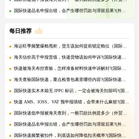
国际快递品名申报出错，会产生哪些罚款与滞留后果?(外贸人请注意)
每日推荐
海运旺季频繁爆舱甩柜，货主该如何提前锁定舱位（国际海运干货知识分享）
海关估价高于申报货值，快递货物该如何申诉?(国际快递干货知识分享)
快递被海关布控查验，怎样准备材料快速申诉解封?(国际快递干货知识分享)
海关查验国际快递，重点检查包裹里哪些内容?(国际快递干货知识分享)
国际快递实木木箱无 IPPC 标识，一定会被海关扣留吗?(国际快递干货知识分享)
快递 AMS、IOSS、VAT 预申报填错，会带来什么麻烦?(国际快递干货知识分享)
国际快递低申报被海关查到，一般罚款比例是多少（外贸人请注意）
国际快递品名申报出错，会产生哪些罚款与滞留后果?(外贸人请注意)
国际快递频繁被扣件，到底该如何降低扣关概率?(国际快递干货知识分享)