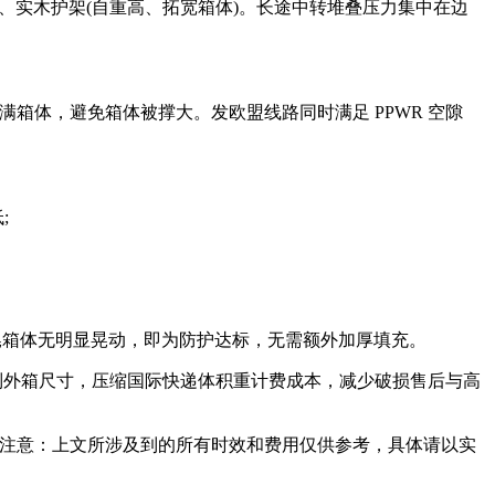
实木护架(自重高、拓宽箱体)。长途中转堆叠压力集中在边
箱体，避免箱体被撑大。发欧盟线路同时满足 PPWR 空隙
;
箱体无明显晃动，即为防护达标，无需额外加厚填充。
制外箱尺寸，压缩国际快递体积重计费成本，减少破损售后与高
注意：上文所涉及到的所有时效和费用仅供参考，具体请以实