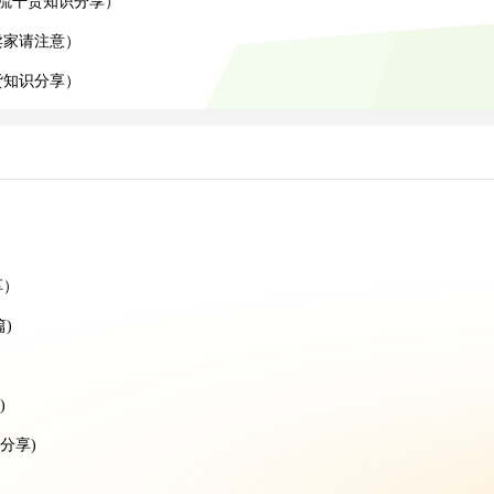
物流干货知识分享）
卖家请注意）
货知识分享）
）
）
享）
)
)
分享)