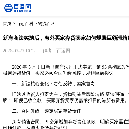
首页
>
百运百科
>
物流百科
新海商法实施后，海外买家弃货卖家如何规避巨额滞箱
2026-05-25 10:52
作者：百运网
2026 年 5 月 1 日新《海商法》正式实施，第 93 
极易远超货值，卖家必须全面升级风控，规避巨额损失。
一、新法核心变化：责任反转，卖家首责
旧法以收货人担责为主，货物到港后风险转移;新法明确：卸
牌”，即便已收全款，买家弃货卖家仍需承担目的港所有费用
二、合同升级：锁定买家弃货责任
所有销售合同、PI 必须增加弃货责任条款：明确买家需在到
例预付款，从源头降低弃货动机。