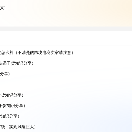
来)
享)
)
分享)
同要怎么补（不清楚的跨境电商卖家请注意）
识分享）
际快递干货知识分享）
享）
分享)
知识分享)
干货知识分享）
享)
空运干货知识分享）
人看过来)
货知识分享）
识分享)
省钱，实则风险巨大）