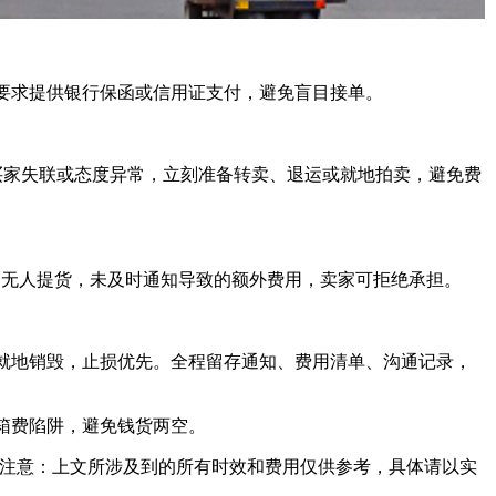
要求提供银行保函或信用证支付，避免盲目接单。
发现买家失联或态度异常，立刻准备转卖、退运或就地拍卖，避免费
通知无人提货，未及时通知导致的额外费用，卖家可拒绝承担。
代就地销毁，止损优先。全程留存通知、费用清单、沟通记录，
箱费陷阱，避免钱货两空。
注意：上文所涉及到的所有时效和费用仅供参考，具体请以实