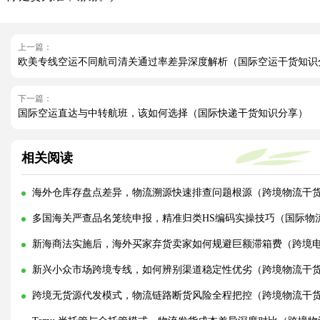
上一篇：
欧美专线空运不同航司清关通过率差异深度解析（国际空运干货知识
下一篇：
国际空运直达与中转航班，该如何选择（国际快递干货知识分享）
相关阅读
海外仓库存盘点差异，物流溯源快速排查问题根源（跨境物流干
多国海关严查品名笼统申报，精准归类HS编码实操技巧（国际物
新海商法实施后，海外买家弃货卖家如何规避巨额滞箱费（跨境
新兴小众市场跨境专线，如何辨别渠道稳定性优劣（跨境物流干
跨境无货源代发模式，物流链路断货风险全程把控（跨境物流干