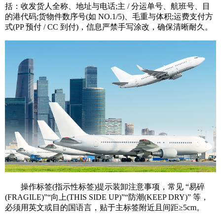
括：收发货人全称、地址与电话;主 / 分运单号、航班号、目
的港代码;货物件数序号(如 NO.1/5)、毛重与体积;运费支付方
式(PP 预付 / CC 到付)，信息严禁手写涂改，确保清晰耐久。
操作标签(指示性标签)提示装卸注意事项，常见 “易碎
(FRAGILE)”“向上(THIS SIDE UP)”“防潮(KEEP DRY)” 等，
必须用英文或目的国语言，贴于主标签附近且间距≥5cm。