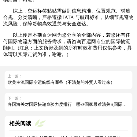
综上，空运标签粘贴需做到信息精准、位置规范、材质
合规、分类清晰，严格遵循 IATA 与航司标准，从细节规避物
流风险，保障货物高效通关与安全送达。
以上便是本期百运网为您分享的全部内容，若您还有任
何国际物流方面的服务需求，请咨询百运网专业的国际物流
顾问。(注意：上文所涉及到的所有时效和费用仅供参考，具
体请以实际走货为准，谢谢。)
上一篇：
欧美主流国际空运航线有哪些（不清楚的外贸人看过来）
下一篇：
各国海关对国际快递查验力度排行，哪些国家最难清关?(国际快递干货知识分享)
相关阅读