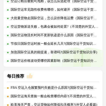
空运订舱后被航司甩舱，该怎么应急处理（国际空运干货知识分享）
国际空运常见隐性收费有哪些，如何避开（国际空运干货知识分享）
大批量货物走国际空运，怎么议价降低运费（国际空运干货知识分享）
空运货物派送失败，包裹会被如何处置?（不清楚的外贸人看过来）
国际空运物流长时间不更新轨迹是什么原因（国际空运干货知识分享）
节假日国际空运时效一般会延长几天?(国际空运干货知识分享)
加急国际空运真的能提速，靠谱吗?(国际空运干货知识分享)
国际空运价格波动受哪些因素影响（国际空运干货知识分享）
每日推荐
FBA 空运入仓频繁预约失败是什么原因?(国际空运干货知识分享)
国际空运海关查验一般会检查哪些内容?(不清楚的外贸人看过来)
欧美海关严查，空运货物如何降低扣关概率?(外贸人必看篇)