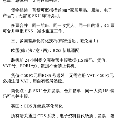
总重、总体积，无需逐箱明细。
货物描述：普货可概括描述(如 “家居用品、服装、电子
产品”)，无需逐 SKU 详细说明。
多票合并：同一航班、同一收货人、同一目的港，3-5 票
可合并申报 ENS，减少重复工作。
三、多国差异化简化技巧(精准适配，避免返工)
欧盟(德 / 法 / 意 / 西)：ICS2 新规适配
装机前 24 小时提交完整预申报数据(HS 编码、货值、
VAT 号、EORI 号)，数据不全禁止装机。
货值≤150 欧元用IOSS 号递延，无需注册 VAT;>150 欧元
必须注册 VAT，用自有税号递延。
简化点：多 SKU 合并发票、合并箱单，同一大类 HS 编
码可合并申报。
英国：CDS 系统数字化简化
所有清关通过 CDS 系统，电子资料替代纸质，发票、箱