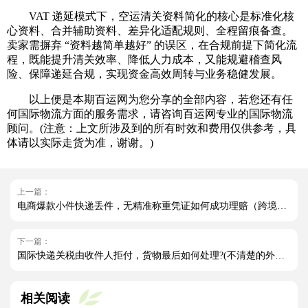
VAT 递延模式下，空运清关资料简化的核心是标准化核
心资料、合并辅助资料、差异化适配规则、全程留痕备查。
卖家需摒弃 “资料越简单越好” 的误区，在合规前提下简化流
程，既能提升清关效率、降低人力成本，又能规避稽查风
险、保障递延合规，实现资金高效周转与业务稳健发展。
以上便是本期百运网为您分享的全部内容，若您还有任
何国际物流方面的服务需求，请咨询百运网专业的国际物流
顾问。(注意：上文所涉及到的所有时效和费用仅供参考，具
体请以实际走货为准，谢谢。)
上一篇：
电商爆款小件快递丢件，无精准称重凭证如何成功理赔（跨境电商卖家请注意）
下一篇：
国际快递关税由收件人拒付，货物最后如何处理?(不清楚的外贸人看过来)
相关阅读