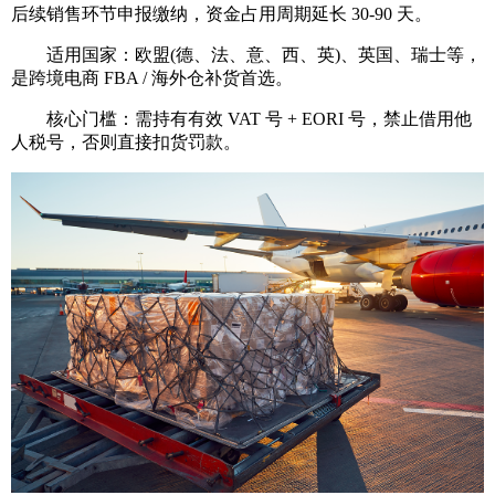
后续销售环节申报缴纳，资金占用周期延长 30-90 天。
适用国家：欧盟(德、法、意、西、英)、英国、瑞士等，
是跨境电商 FBA / 海外仓补货首选。
核心门槛：需持有有效 VAT 号 + EORI 号，禁止借用他
人税号，否则直接扣货罚款。