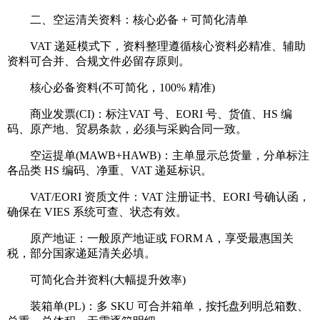
二、空运清关资料：核心必备 + 可简化清单
VAT 递延模式下，资料整理遵循核心资料必精准、辅助
资料可合并、合规文件必留存原则。
核心必备资料(不可简化，100% 精准)
商业发票(CI)：标注VAT 号、EORI 号、货值、HS 编
码、原产地、贸易条款，必须与采购合同一致。
空运提单(MAWB+HAWB)：主单显示总货量，分单标注
各品类 HS 编码、净重、VAT 递延标识。
VAT/EORI 资质文件：VAT 注册证书、EORI 号确认函，
确保在 VIES 系统可查、状态有效。
原产地证：一般原产地证或 FORM A，享受最惠国关
税，部分国家递延清关必填。
可简化合并资料(大幅提升效率)
装箱单(PL)：多 SKU 可合并箱单，按托盘列明总箱数、