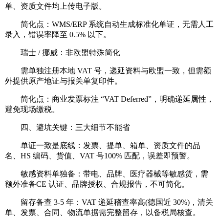
单、资质文件均上传电子版。
简化点：WMS/ERP 系统自动生成标准化单证，无需人工
录入，错误率降至 0.5% 以下。
瑞士 / 挪威：非欧盟特殊简化
需单独注册本地 VAT 号，递延资料与欧盟一致，但需额
外提供原产地证与报关单复印件。
简化点：商业发票标注 “VAT Deferred”，明确递延属性，
避免现场缴税。
四、避坑关键：三大细节不能省
单证一致是底线：发票、提单、箱单、资质文件的品
名、HS 编码、货值、VAT 号100% 匹配，误差即预警。
敏感资料单独备：带电、品牌、医疗器械等敏感货，需
额外准备CE 认证、品牌授权、合规报告，不可简化。
留存备查 3-5 年：VAT 递延稽查率高(德国近 30%)，清关
单、发票、合同、物流单据需完整留存，以备税局核查。