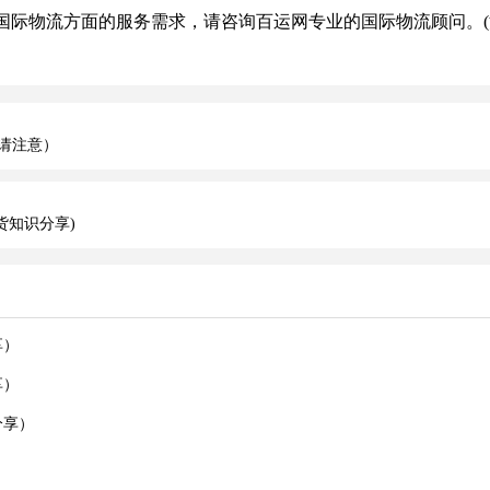
际物流方面的服务需求，请咨询百运网专业的国际物流顾问。(
请注意）
货知识分享)
享）
享）
分享）
）