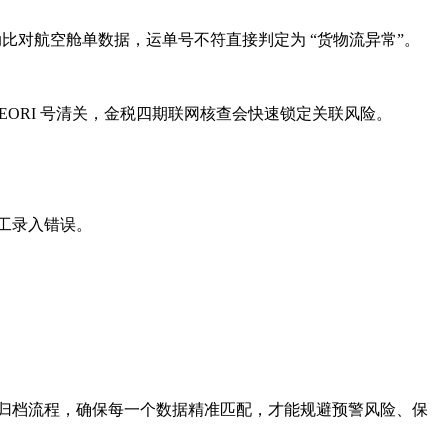
比对航空舱单数据，运单号不符直接判定为 “货物流异常”。
EORI 号清关，金税四期联网核查会快速锁定关联风险。
工录入错误。
。
归档流程，确保每一个数据精准匹配，才能规避预警风险、保