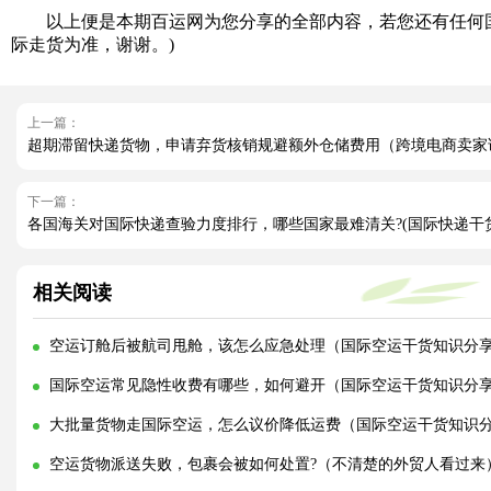
以上便是本期百运网为您分享的全部内容，若您还有任何国
际走货为准，谢谢。)
上一篇：
超期滞留快递货物，申请弃货核销规避额外仓储费用（跨境电商卖家
下一篇：
各国海关对国际快递查验力度排行，哪些国家最难清关?(国际快递干
相关阅读
空运订舱后被航司甩舱，该怎么应急处理（国际空运干货知识分
国际空运常见隐性收费有哪些，如何避开（国际空运干货知识分
大批量货物走国际空运，怎么议价降低运费（国际空运干货知识
空运货物派送失败，包裹会被如何处置?（不清楚的外贸人看过来