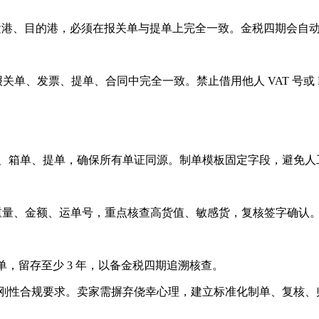
起运港、目的港，必须在报关单与提单上完全一致。金税四期会自动
单、发票、提单、合同中完全一致。禁止借用他人 VAT 号或 
、箱单、提单，确保所有单证同源。制单模板固定字段，避免人
量、金额、运单号，重点核查高货值、敏感货，复核签字确认
留存至少 3 年，以备金税四期追溯核查。
刚性合规要求。卖家需摒弃侥幸心理，建立标准化制单、复核、