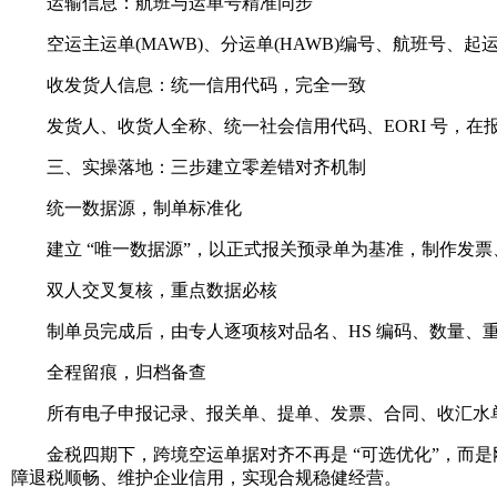
运输信息：航班与运单号精准同步
空运主运单(MAWB)、分运单(HAWB)编号、航班号、
收发货人信息：统一信用代码，完全一致
发货人、收货人全称、统一社会信用代码、EORI 号，在报关
三、实操落地：三步建立零差错对齐机制
统一数据源，制单标准化
建立 “唯一数据源”，以正式报关预录单为基准，制作发票
双人交叉复核，重点数据必核
制单员完成后，由专人逐项核对品名、HS 编码、数量、重
全程留痕，归档备查
所有电子申报记录、报关单、提单、发票、合同、收汇水单，
金税四期下，跨境空运单据对齐不再是 “可选优化”，而是
障退税顺畅、维护企业信用，实现合规稳健经营。