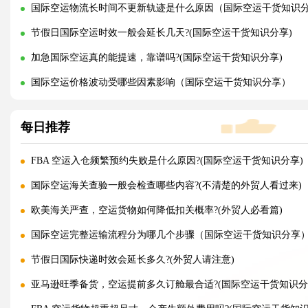
国际空运物流长时间不更新轨迹是什么原因（国际空运干货知识
节假日国际空运时效一般会延长几天?(国际空运干货知识分享)
加急国际空运真的能提速，靠谱吗?(国际空运干货知识分享)
国际空运价格波动受哪些因素影响（国际空运干货知识分享）
每日推荐
FBA 空运入仓频繁预约失败是什么原因?(国际空运干货知识分享)
国际空运海关查验一般会检查哪些内容?(不清楚的外贸人看过来)
欧美海关严查，空运货物如何降低扣关概率?(外贸人必看篇)
国际空运完整运输流程分为哪几个步骤（国际空运干货知识分享
节假日国际快递时效会延长多久?(外贸人请注意)
亚马逊旺季备货，空运提前多久订舱最合适?(国际空运干货知识分