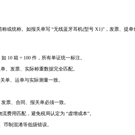
称或统称。如报关单写 “无线蓝牙耳机(型号 X1)”，发票、提单
10 箱 = 100 件，所有单证统一标注。
、提单、发票、实际称重数据完全匹配。
、报关单、运单与实际测量一致。
FR)，发票、合同、报关单必须一致。
流费用匹配，避免税局认定为 “虚增成本”。
位、币制混淆等低级错误。