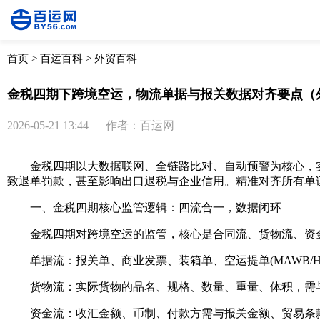
首页
>
百运百科
>
外贸百科
金税四期下跨境空运，物流单据与报关数据对齐要点（
2026-05-21 13:44
作者：百运网
金税四期以大数据联网、全链路比对、自动预警为核心，实现
致退单罚款，甚至影响出口退税与企业信用。精准对齐所有单
一、金税四期核心监管逻辑：四流合一，数据闭环
金税四期对跨境空运的监管，核心是合同流、货物流、资金流
单据流：报关单、商业发票、装箱单、空运提单(MAWB/H
货物流：实际货物的品名、规格、数量、重量、体积，需与申
资金流：收汇金额、币制、付款方需与报关金额、贸易条款匹