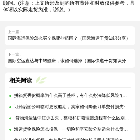
顾问。(注意：上文所涉及到的所有费用和时效仅供参考，具
体请以实际走货为准，谢谢。)
上一篇：
国际海运保险怎么买？保哪些范围？（国际海运干货知识分享）
下一篇：
国际空运直达与中转航班，该如何选择（国际快递干货知识分享）
相关阅读
拼箱货丢货概率为什么高于整柜，有什么办法降低风险?(国际海运干货知识分享)
订舱后船公司临时更改船期，卖家如何降低订单交付损失?(国际海运干货知识分享)
货物海运途中短少丢失，整柜和拼箱理赔流程有什么区别?(国际海运干货知识分享)
海运货物保险怎么投保，一切险和平安险分别适合什么货物?(国际海运干货知识分享)