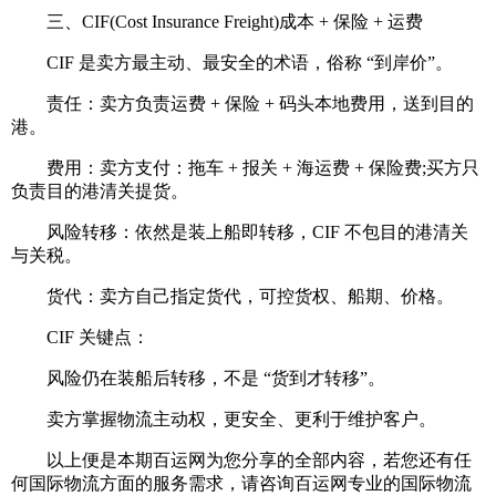
三、CIF(Cost Insurance Freight)成本 + 保险 + 运费
CIF 是卖方最主动、最安全的术语，俗称 “到岸价”。
责任：卖方负责运费 + 保险 + 码头本地费用，送到目的
港。
费用：卖方支付：拖车 + 报关 + 海运费 + 保险费;买方只
负责目的港清关提货。
风险转移：依然是装上船即转移，CIF 不包目的港清关
与关税。
货代：卖方自己指定货代，可控货权、船期、价格。
CIF 关键点：
风险仍在装船后转移，不是 “货到才转移”。
卖方掌握物流主动权，更安全、更利于维护客户。
以上便是本期百运网为您分享的全部内容，若您还有任
何国际物流方面的服务需求，请咨询百运网专业的国际物流