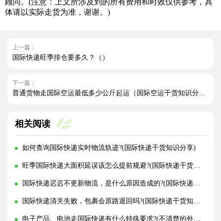
顾问。(注意：上文所涉及到的所有费用和时效仅供参考，具
体请以实际走货为准，谢谢。)
上一篇：
国际快递旺季排仓要多久？（）
下一篇：
普通货物走国际空运最低多少公斤起运（国际空运干货知识分享）
相关阅读
如何查询国际快递实时物流轨迹?(国际快递干货知识分享)
旺季国际快递大面积延误该怎么提前规避?(国际快递干货知识分享)
国际快递迟迟不更新物流，是什么原因造成的?(国际快递干货知识分享)
国际快递清关失败，包裹会原路退回吗?(国际快递干货知识分享)
电子产品、电池走国际快递有什么特殊要求?(不清楚的外贸人看过来)