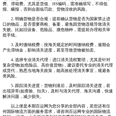
费、滞箱费。尤其是货值、HS编码，需准确填写，不得低
报、瞒报，否则会面临罚款、货物没收的风险。
2. 明确货物是否合规：提前确认货物是否为国家禁止进
口的物品，是否需要商检、备案，避免因货物违规导致清关
失败。比如旧设备、危险品、濒危物种，需提前办理相关审
批手续。
3. 及时缴纳税费：按海关规定的时间缴纳税费，逾期会
产生滞纳金，影响清关进度，甚至导致货物被拍卖。
4. 选择专业清关代理：进口清关流程繁琐，尤其是针对
复杂货物(如危险品、高价值货物)，建议委托专业的清关代理
或货代，熟悉当地海关政策，能高效处理清关事宜，规避各
类风险。
5. 跟踪清关进度：货物到港后，及时跟踪清关进度，若
出现异常(如查验、扣关)，及时与清关代理、海关沟通，快速
解决问题，减少损失。
以上便是本期百运网为您分享的全部内容，若您还有任
何国际物流方面的服务需求，请咨询百运网专业的国际物流