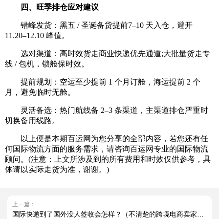
四、旺季排仓应对建议
错峰发货：黑五 / 圣诞备货提前7–10 天入仓，避开
11.20–12.10 峰值。
选对渠道：高时效货走商业快递优先通道;大批量货走专
线 / 包机，锁舱保时效。
提前规划：空运至少提前 1 个月订舱，海运提前 2 个
月，避免临时无舱。
灵活备选：热门航线备 2–3 条渠道，主渠道排仓严重时
切换备用线路。
以上便是本期百运网为您分享的全部内容，若您还有任
何国际物流方面的服务需求，请咨询百运网专业的国际物流
顾问。(注意：上文所涉及到的所有费用和时效仅供参考，具
体请以实际走货为准，谢谢。)
上一篇：
国际快递到了国外没人签收会怎样？（不清楚的跨境电商卖家请注意）