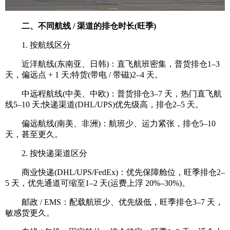
二、不同航线 / 渠道的排仓时长(旺季)
1. 按航线区分
近洋航线(东南亚、日韩)：直飞航班密集，普货排仓1–3
天，偏远点 + 1 天;特货(带电 / 带磁)2–4 天。
中远程航线(中美、中欧)：普货排仓3–7 天，热门直飞航
线5–10 天;快递渠道(DHL/UPS)优先级高，排仓2–5 天。
偏远航线(南美、非洲)：航班少、运力紧张，排仓5–10
天，甚至更久。
2. 按快递渠道区分
商业快递(DHL/UPS/FedEx)：优先保障舱位，旺季排仓2–
5 天，优先通道可缩至1–2 天(运费上浮 20%–30%)。
邮政 / EMS：配载航班少、优先级低，旺季排仓3–7 天，
敏感货更久。