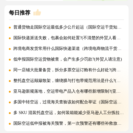
每日推荐
普通货物走国际空运最低多少公斤起运（国际空运干货知识分享）
国际快递派送失败，包裹会如何处置?(不清楚的外贸人看过来)
跨境电商发货常用什么国际快递渠道（跨境电商物流干货知识分享）
低申报国际空运货物被查，会产生多少罚款?(外贸人请注意)
同一店铺大批量备货，拆分多票空运订舱有什么好处?(跨境电商卖家必看篇)
整托盘空运颠簸散架，缠绕膜与打包带规范用法是什么?(国际空运干货知识分享)
亚马逊新规落地，空运带电产品入仓有哪些新增限制?(亚马逊卖家请注意)
多国中转空运，过境海关查验该如何配合举证（国际空运干货知识分享）
多 SKU 混装托盘空运，如何装箱能减少亚马逊人工分拣拉长上架时长?(国际空运干货知识分享)
国际空运低申报被海关预警，第一次预警还有哪些补救放行办法(外贸人请注意)