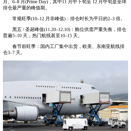
月、6–8 月(Prime Day)，其中11 月中下旬至 12 月中旬是全球
排仓最严重的峰值期。
常规旺季(10–12 月非峰值)：排仓时长为平日的2–3 倍。
黑五 / 圣诞峰值(11.20–12.10)：舱位供需严重失衡，排仓
普遍5–10 天，热门航线甚至10–15 天。
春节前旺季：国内工厂集中出货，欧美、东南亚航线排
仓3–7 天。