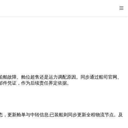
舶故障、舱位超售还是运力调配原因。同步通过船司官网、
邮件凭证，作为后续责任界定依据。
，更新舱单与中转信息;已装船则同步更新全程物流节点。及