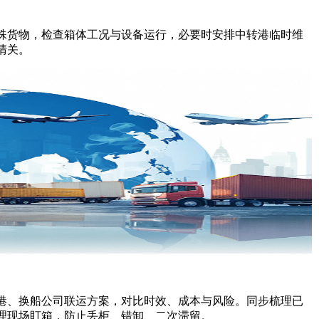
货物，检查箱体工况与设备运行，必要时安排中转港临时维
清关。
、换船公司联运方案，对比时效、成本与风险。同步梳理已
理现场盯箱，防止丢柜、错卸、二次滞留。