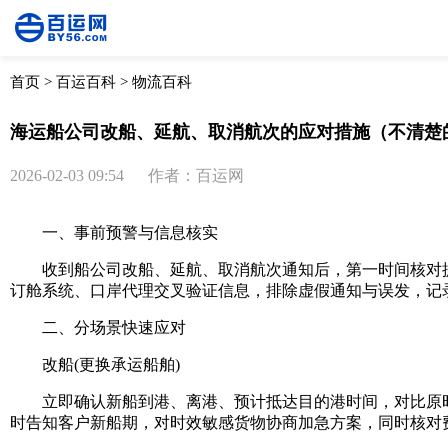
首页
>
百运百科
>
物流百科
海运船公司改船、延航、取消航次的应对措施（不清楚
2026-02-03 09:54
作者：百运网
一、事前预警与信息核实
收到船公司改船、延航、取消航次通知后，第一时间核对提
订舱系统、口岸代理交叉验证信息，排除虚假通知与误发，记
二、分场景快速应对
改船(更换承运船舶)
立即确认新船到港、离港、预计抵达目的港时间，对比原时
时告知客户新船期，对时效敏感货物协商加急方案，同时核对