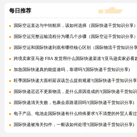
每日推荐
国际空运直达与中转航班，该如何选择（国际快递干货知识分享
国际空运完整运输流程分为哪几个步骤（国际空运干货知识分享
国际空运和国际快递到底有哪些核心区别（国际物流干货知识分
跨境卖家亚马逊 FBA 发货用什么国际快递渠道?(亚马逊卖家必看篇
加急国际快递真的能提速吗，靠谱吗?(国际快递干货知识分享)
旺季国际快递大面积延误该怎么提前规避?(国际快递干货知识分享
国际快递迟迟不更新物流，是什么原因造成的?(国际快递干货知识
国际快递清关失败，包裹会原路退回吗?(国际快递干货知识分享)
电子产品、电池走国际快递有什么特殊要求?(不清楚的外贸人看过
国际快递被海关扣件，一般该如何处理?(国际快递干货知识分享)
国际快递首重续重是什么意思，该怎么理解?(国际快递干货知识分