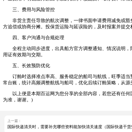
三、费用与风险管控
非货主责任导致的航次调整，一律书面申请费用减免或豁免，
方追偿或协商分摊。投保货运险与延误险的，及时报案并提交
四、客户沟通与合规处理
全程主动同步进度，出具船方官方调整通知、情况说明，降
用证有效期与交期。
五、长效预防优化
订舱时选择准点率高、服务稳定的船司与航线，旺季适当预
常台账，统计高频调整航线与船司，优化后续订舱策略，从源
以上便是本期百运网为您分享的全部内容，若您还有任何国
为准，谢谢。)
上一篇：
国际快递清关时，需要补充哪些资料能加快清关速度（国际快递干货