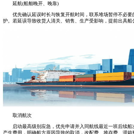
延航(船舶晚开、晚靠)
优先确认延误时长与恢复开航时间，联系堆场暂停不必要的
护。若延误导致收货人清关、销售、生产受影响，提前出具船
取消航次
启动最高级别应急，优先申请并入同航线最近一班后续船次
产生费用，明确船方原因导致的取消，改配费、堆存费、滞箱