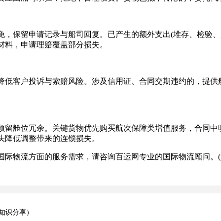
保留申请记录与船司回复。已产生的额外支出(堆存、检验、
材料，申请理赔覆盖部分损失。
低客户投诉与索赔风险。涉及信用证、合同交期违约的，提供船
留舱位冗余。关键货物优先购买航次保障类增值服务，合同中明
头降低调整带来的连锁损失。
际物流方面的服务需求，请咨询百运网专业的国际物流顾问。(
知识分享）