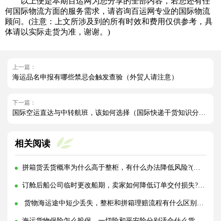
以上便是本期百运网为您分享的全部内容，若您还有任
何国际物流方面的服务需求，请咨询百运网专业的国际物流
顾问。(注意：上文所涉及到的所有时效和费用仅供参考，具
体请以实际走货为准，谢谢。)
上一篇：
海运品名申报有哪些禁忌会触发查验（外贸人请注意）
下一篇：
国际空运直达与中转航班，该如何选择（国际快递干货知识分享）
相关阅读
拼箱货丢货概率为什么高于整柜，有什么办法降低风险?(国际海运干货知识分享)
订舱后船公司临时更改船期，卖家如何降低订单交付损失?(国际海运干货知识分享)
货物海运途中短少丢失，整柜和拼箱理赔流程有什么区别?(国际海运干货知识分享)
海运货物保险怎么投保，一切险和平安险分别适合什么货物?(国际海运干货知识分享)