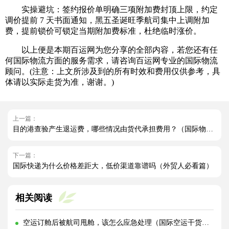
实操避坑：签约报价单明确三项附加费封顶上限，约定
调价提前 7 天书面通知，黑五圣诞旺季航司集中上调附加
费，提前锁价可锁定当期附加费标准，杜绝临时涨价。
以上便是本期百运网为您分享的全部内容，若您还有任
何国际物流方面的服务需求，请咨询百运网专业的国际物流
顾问。(注意：上文所涉及到的所有时效和费用仅供参考，具
体请以实际走货为准，谢谢。)
上一篇：
目的港查验产生退运费，哪些情况由货代承担费用？（国际物流干货知识分享）
下一篇：
国际快递为什么价格差距大，低价渠道靠谱吗（外贸人必看篇）
相关阅读
空运订舱后被航司甩舱，该怎么应急处理（国际空运干货知识分享）