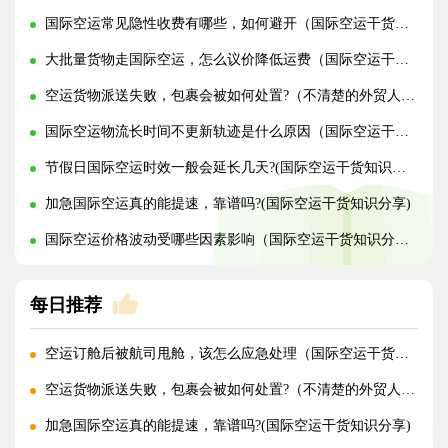
国际空运常见隐性收费有哪些，如何避开（国际空运干货知识分享）
大批量货物走国际空运，怎么议价降低运费（国际空运干货知识分享）
空运货物派送失败，包裹会被如何处置?（不清楚的外贸人看过来）
国际空运物流长时间不更新轨迹是什么原因（国际空运干货知识分享）
节假日国际空运时效一般会延长几天?(国际空运干货知识分享)
加急国际空运真的能提速，靠谱吗?(国际空运干货知识分享)
国际空运价格波动受哪些因素影响（国际空运干货知识分享）
每日推荐
空运订舱后被航司甩舱，该怎么应急处理（国际空运干货知识分享）
空运货物派送失败，包裹会被如何处置?（不清楚的外贸人看过来）
加急国际空运真的能提速，靠谱吗?(国际空运干货知识分享)