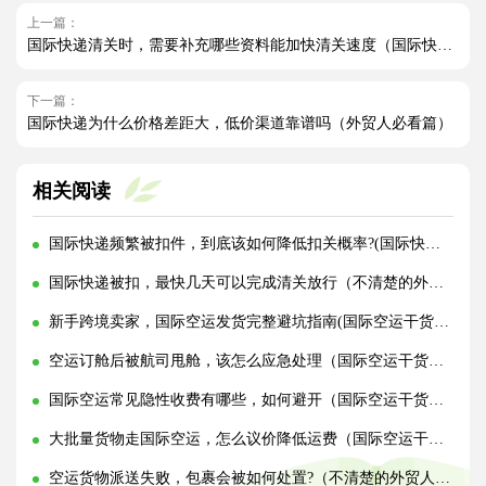
上一篇：
国际快递清关时，需要补充哪些资料能加快清关速度（国际快递干货知识分享）
下一篇：
国际快递为什么价格差距大，低价渠道靠谱吗（外贸人必看篇）
相关阅读
国际快递频繁被扣件，到底该如何降低扣关概率?(国际快递干货知识分享)
国际快递被扣，最快几天可以完成清关放行（不清楚的外贸人看过来）
新手跨境卖家，国际空运发货完整避坑指南(国际空运干货知识分享)
空运订舱后被航司甩舱，该怎么应急处理（国际空运干货知识分享）
国际空运常见隐性收费有哪些，如何避开（国际空运干货知识分享）
大批量货物走国际空运，怎么议价降低运费（国际空运干货知识分享）
空运货物派送失败，包裹会被如何处置?（不清楚的外贸人看过来）