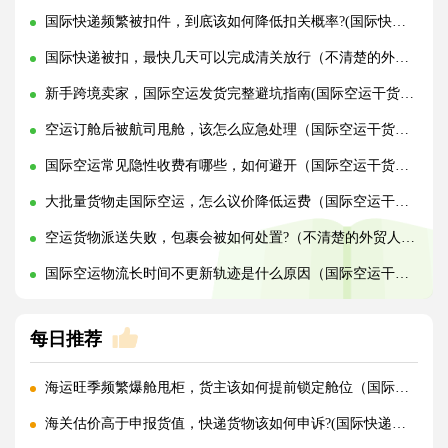
国际快递频繁被扣件，到底该如何降低扣关概率?(国际快递干货知识分享)
国际快递被扣，最快几天可以完成清关放行（不清楚的外贸人看过来）
新手跨境卖家，国际空运发货完整避坑指南(国际空运干货知识分享)
空运订舱后被航司甩舱，该怎么应急处理（国际空运干货知识分享）
国际空运常见隐性收费有哪些，如何避开（国际空运干货知识分享）
大批量货物走国际空运，怎么议价降低运费（国际空运干货知识分享）
空运货物派送失败，包裹会被如何处置?（不清楚的外贸人看过来）
国际空运物流长时间不更新轨迹是什么原因（国际空运干货知识分享）
每日推荐
海运旺季频繁爆舱甩柜，货主该如何提前锁定舱位（国际海运干货知识分享）
海关估价高于申报货值，快递货物该如何申诉?(国际快递干货知识分享)