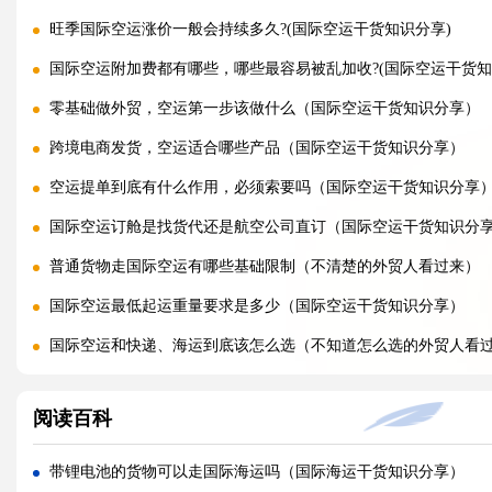
旺季国际空运涨价一般会持续多久?(国际空运干货知识分享)
国际空运附加费都有哪些，哪些最容易被乱加收?(国际空运干货知
零基础做外贸，空运第一步该做什么（国际空运干货知识分享）
跨境电商发货，空运适合哪些产品（国际空运干货知识分享）
空运提单到底有什么作用，必须索要吗（国际空运干货知识分享
国际空运订舱是找货代还是航空公司直订（国际空运干货知识分
普通货物走国际空运有哪些基础限制（不清楚的外贸人看过来）
国际空运最低起运重量要求是多少（国际空运干货知识分享）
国际空运和快递、海运到底该怎么选（不知道怎么选的外贸人看
初次发国际空运需要准备哪些资料（不清楚的外贸人看过来）
阅读百科
国际空运流程完整步骤是什么（国际空运干货知识分享）
节假日国际航班大面积缩减，空运滞港该如何加急提取?(国际空运
带锂电池的货物可以走国际海运吗（国际海运干货知识分享）