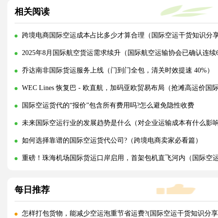
相关阅读
跨境电商国际空运成本占比多少才算合理（国际空运干货知识分
2025年8月国际航空货运需求续升（国际航空运输协会已确认连续
乔达南非国际货运服务上线（门到门全包，清关时效提速 40%）
WEC Lines 恢复巴 - 欧直航，加码亚欧贸易布局（抢滩高运价
国际空运货代的“报价”包含所有费用吗?怎么避免隐性收费
未来国际空运行业的发展趋势是什么（对企业运输成本有什么影
如何选择靠谱的国际空运货代公司?（跨境电商卖家必看篇）
重磅！珠海机场国际货运口岸启用，首架包机直飞河内（国际空
每日推荐
怎样打包货物，能减少空运泡重节省运费?(国际空运干货知识分享