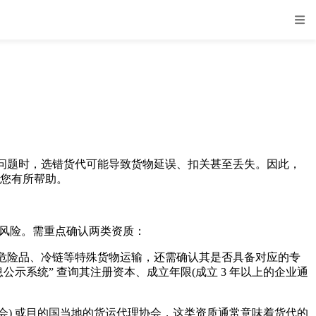
问题时，选错货代可能导致货物延误、扣关甚至丢失。因此，
对您有所帮助。
的风险。需重点确认两类资质：
及危险品、冷链等特殊货物运输，还需确认其是否具备对应的专
公示系统” 查询其注册资本、成立年限(成立 3 年以上的企业通
会) 或目的国当地的货运代理协会，这类资质通常意味着货代的