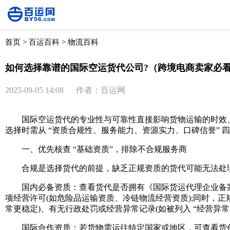
首页
>
百运百科
>
物流百科
如何选择靠谱的国际空运货代公司?（跨境电商卖家必
2025-09-05 14:08
作者：百运网
国际空运
货代的专业性与可靠性直接影响货物运输的时效
选择时需从 “资质合规性、服务能力、资源实力、口碑信誉”
一、优先核查 “基础资质”，排除不合规服务商
合规是选择货代的前提，缺乏正规资质的货代可能无法处理报关
国内必备资质：查看货代是否拥有《国际货运代理企业备案表》
项经营许可(如危险品运输资质、冷链物流经营资质);同时，正规
常更稳定)、有无行政处罚或经营异常记录(如被列入 “经营异常
国际合作资质：若货物需运往特定国家或地区，可查看货代是否