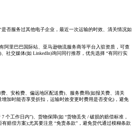
“是否服务过其他电子企业，最近一次运输的时效、清关情况如
。
若货代有阿里巴巴国际站、亚马逊物流服务商等平台入驻资质，可查
媒体(如 LinkedIn)询问同行推荐，优先选择 “有同行实
加费、安检费、偏远地区配送费)、服务费用(如报关费、清关
如货量增加时能否享受折扣，运输时效变更时费用是否变化)，避免
工作日内”)、货物保障(如 “货物丢失 / 破损的赔偿标准，
有赔偿方案);尤其要注意 “免责条款”，避免货代通过模糊条款