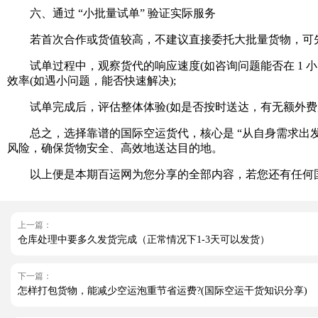
六、通过 “小批量试单” 验证实际服务
若首次合作或货值较高，不建议直接委托大批量货物，可先通
试单过程中，观察货代的响应速度(如咨询问题能否在 1 小
效率(如遇小问题，能否快速解决);
试单完成后，评估整体体验(如是否按时送达，有无额外费用
总之，选择靠谱的国际空运货代，核心是 “从自身需求出发，
风险，确保货物安全、高效地送达目的地。
以上便是本期百运网为您分享的全部内容，若您还有任何国
上一篇：
仓库处理中要多久发货完成（正常情况下1-3天可以发货）
下一篇：
怎样打包货物，能减少空运泡重节省运费?(国际空运干货知识分享)