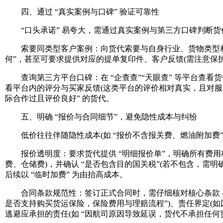
四、通过 “真实案例与口碑” 验证可靠性
“口头承诺” 易夸大，需通过真实案例与第三方口碑判断货
索要同类型客户案例：向货代索要与自身行业、货物类型相似
何”，甚至可要求提供对应的提单复印件、客户反馈(需注意保
查询第三方平台口碑：在 “企查查”“天眼查” 等平台查看货代
看平台内的评分与买家反馈(这类平台的评价相对真实，且对服务商有
际合作过且评价良好” 的货代。
五、明确 “报价与合同细节”，避免隐性成本与纠纷
低价往往伴随隐性成本(如 “报价不含报关费、燃油附加费”
报价透明度：要求货代提供 “明细报价单”，明确所有费用构
费、仓储费)，并确认 “是否包含目的国关税”(若不包含，需明
后续以 “临时加费” 为由抬高成本。
合同条款规范性：签订正式合同时，需仔细核对核心条款 —— 包
是否支持购买货运保险，保险费用与理赔流程”)、责任界定(如
逃避应承担的责任(如 “因航司原因导致延误，货代不承担任何