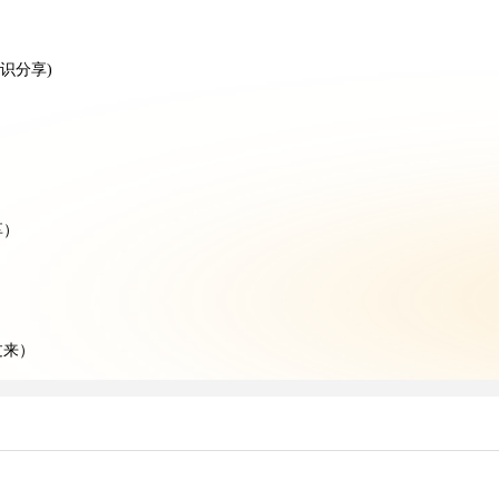
识分享)
）
享）
过来）
干货知识分享)