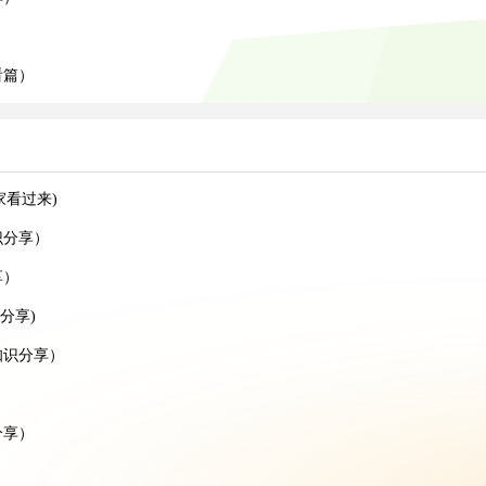
看篇）
家看过来)
识分享）
享）
分享)
知识分享）
）
分享）
）