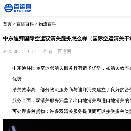
首页
>
百运百科
>
物流百科
中东迪拜国际空运双清关服务怎么样（国际空运清关干
2025-08-15 16:17
作者：百运网
中东迪拜国际空运双清关服务具有诸多优势，如清关效率高
优势
清关效率高：部分物流服务商与迪拜海关建立了良好的合
服务全面：双清关服务涵盖了出口地清关和进口地清关的全
可处理多种货物：许多双清关服务提供商可以接受多种类