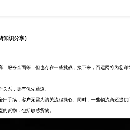
全部
物流资讯
电商资讯
物流百科
外贸百科
外贸经验
邮寄经验
重要公告
货知识分享）
取消
确定
、服务全面等，但也存在一些挑战，接下来，百运网将为您详
作关系，拥有优先通道。
部手续，客户无需为清关流程操心。同时，一些物流商还提供
型的货物，包括敏感货物。