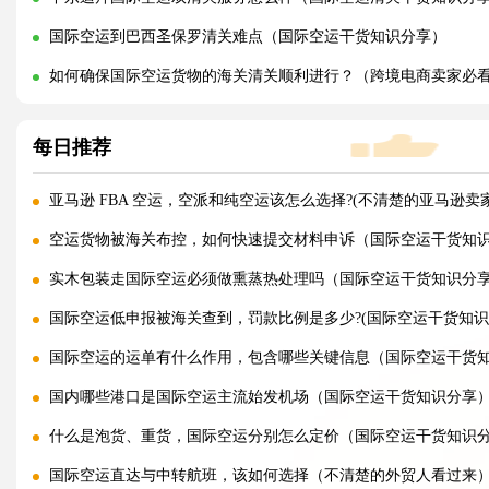
国际空运到巴西圣保罗清关难点（国际空运干货知识分享）
如何确保国际空运货物的海关清关顺利进行？（跨境电商卖家必
每日推荐
亚马逊 FBA 空运，空派和纯空运该怎么选择?(不清楚的亚马逊卖
空运货物被海关布控，如何快速提交材料申诉（国际空运干货知
实木包装走国际空运必须做熏蒸热处理吗（国际空运干货知识分
国际空运低申报被海关查到，罚款比例是多少?(国际空运干货知识
国际空运的运单有什么作用，包含哪些关键信息（国际空运干货
国内哪些港口是国际空运主流始发机场（国际空运干货知识分享
什么是泡货、重货，国际空运分别怎么定价（国际空运干货知识
国际空运直达与中转航班，该如何选择（不清楚的外贸人看过来