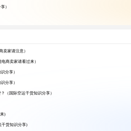
分享）
）
）
享）
)
电商卖家请注意）
境电商卖家请看过来）
)
知识分享）
分享)
知识分享）
费？（国际空运干货知识分享）
来)
来)
享)
流干货知识分享)