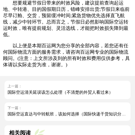
想要规避节假日带来的时效风险，建议提前查询起运
地、中转港、目的国假期日历，错峰安排出货;节假日来临前
尽早订舱、交货，预留缓冲时间;紧急货物优先选择直飞航
线，减少中转环节。总而言之，节假日必然影响国际空运转
运时效，唯有提前规划、灵活选线，才能把时效损失降到最
低。
以上便是本期百运网为您分享的全部内容，若您还有任
何国际物流方面的服务需求，请咨询百运网专业的国际物流
顾问。(注意：上文所涉及到的所有时效和费用仅供参考，具
体请以实际走货为准，谢谢。)
上一篇：
国际空运清关延误该怎么处理（不清楚的外贸人看过来）
下一篇：
国际空运直达与中转航班，该如何选择（国际快递干货知识分享）
相关阅读