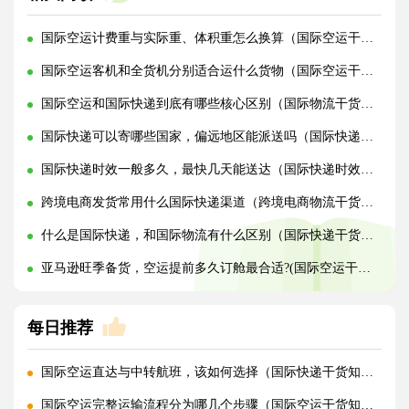
国际空运计费重与实际重、体积重怎么换算（国际空运干货知识分享）
国际空运客机和全货机分别适合运什么货物（国际空运干货知识分享）
国际空运和国际快递到底有哪些核心区别（国际物流干货知识分享）
国际快递可以寄哪些国家，偏远地区能派送吗（国际快递干货知识分享）
国际快递时效一般多久，最快几天能送达（国际快递时效详解）
跨境电商发货常用什么国际快递渠道（跨境电商物流干货知识分享）
什么是国际快递，和国际物流有什么区别（国际快递干货知识分享）
亚马逊旺季备货，空运提前多久订舱最合适?(国际空运干货知识分享)
每日推荐
国际空运直达与中转航班，该如何选择（国际快递干货知识分享）
国际空运完整运输流程分为哪几个步骤（国际空运干货知识分享）