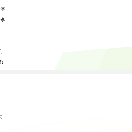
分享）
分享）
）
）
享）
)
）
享）