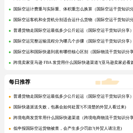
国际空运计费重与实际重、体积重怎么换算（国际空运干货知识
国际空运客机和全货机分别适合运什么货物（国际空运干货知识
普通货物走国际空运最低多少公斤起运（国际空运干货知识分享
国际空运完整运输流程分为哪几个步骤（国际空运干货知识分享
国际空运和国际快递到底有哪些核心区别（国际物流干货知识分
跨境卖家亚马逊 FBA 发货用什么国际快递渠道?(亚马逊卖家必看篇
每日推荐
普通货物走国际空运最低多少公斤起运（国际空运干货知识分享
国际快递派送失败，包裹会如何处置?(不清楚的外贸人看过来)
跨境电商发货常用什么国际快递渠道（跨境电商物流干货知识分
低申报国际空运货物被查，会产生多少罚款?(外贸人请注意)