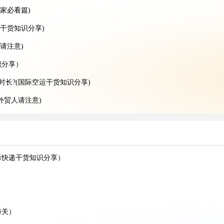
家必看篇)
干货知识分享)
请注意)
识分享）
时长?(国际空运干货知识分享)
外贸人请注意)
卖家看过来)
)
什么场景（亚马逊卖家请注意）
际快递干货知识分享）
(不清楚的外贸人看过来)
）
海关）