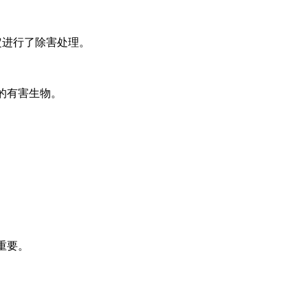
定进行了除害处理。
的有害生物。
重要。