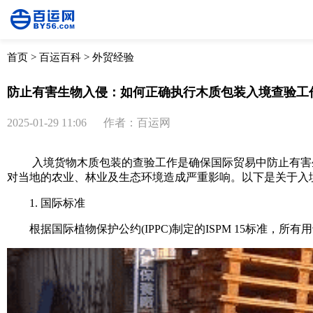
首页
>
百运百科
>
外贸经验
防止有害生物入侵：如何正确执行木质包装入境查验工
2025-01-29 11:06
作者：百运网
入境货物木质包装的查验工作是确保国际贸易中防止有害生物
对当地的农业、林业及生态环境造成严重影响。以下是关于入
1. 国际标准
根据国际植物保护公约(IPPC)制定的ISPM 15标准，