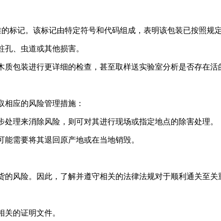
5标准的标记。该标记由特定符号和代码组成，表明该包装已按照规
蛀孔、虫道或其他损害。
木质包装进行更详细的检查，甚至取样送实验室分析是否存在活
取相应的风险管理措施：
步处理来消除风险，则可对其进行现场或指定地点的除害处理。
可能需要将其退回原产地或在当地销毁。
的风险。因此，了解并遵守相关的法律法规对于顺利通关至关
相关的证明文件。