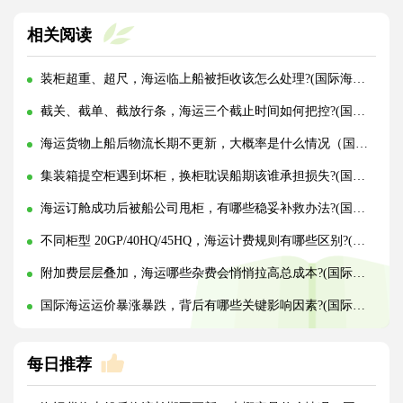
相关阅读
装柜超重、超尺，海运临上船被拒收该怎么处理?(国际海运干货知识分享)
截关、截单、截放行条，海运三个截止时间如何把控?(国际海运干货知识分享)
海运货物上船后物流长期不更新，大概率是什么情况（国际海运干货知识分享）
集装箱提空柜遇到坏柜，换柜耽误船期该谁承担损失?(国际海运干货知识分享)
海运订舱成功后被船公司甩柜，有哪些稳妥补救办法?(国际海运干货知识分享)
不同柜型 20GP/40HQ/45HQ，海运计费规则有哪些区别?(国际海运干货知识分享)
附加费层层叠加，海运哪些杂费会悄悄拉高总成本?(国际海运干货知识分享)
国际海运运价暴涨暴跌，背后有哪些关键影响因素?(国际海运干货知识分享)
每日推荐