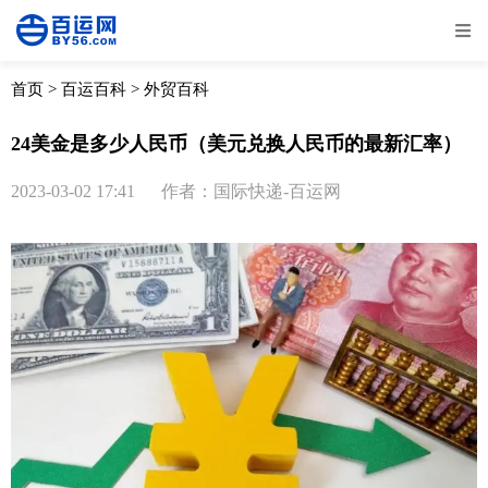
全部
物流资讯
电商资讯
物流百科
首页
>
百运百科
>
外贸百科
外贸百科
外贸经验
邮寄经验
重要公告
24美金是多少人民币（美元兑换人民币的最新汇率）
取消
确定
2023-03-02 17:41
作者：国际快递-百运网