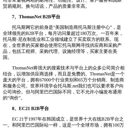
司非常重视网站的耐用性、功能性、设计、客户服务和国际
贸易规则。换句话说，产品的质量非常高。
7、ThomasNet B2B平台
托马斯网它的前身是“美国制造商托马斯注册中心”，是
全球领先的B2B平台，每月访问量超过180万次。一百年来，
托马斯·尼在制造业和工业领域建立了买卖双方的联系。现
在，全世界的买家都会使用它托马斯网寻找供应商和采购产
品，包括工程师、采购代理、设施经理等，买家主要在美
国。
ThomasNet将强大的搜索技术与平台上的众多公司简介相
结合，以增加供应商选择，而且是免费的。ThomasNet是一个
庞大的平台，拥有67000个行业类别和65万个分销商、制造商
和服务公司。世界环境学会托马斯.net我们也可以要求客户向
公司询价。但与阿里巴巴国际不同，它不允许小编发布通用
的“询价”。
8、EC21 B2B平台
EC 21于1997年在韩国成立，是世界十大在线B2B平台之
一。和阿里巴巴国际站一样，这是一个全球市场，拥有100万