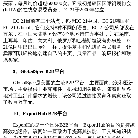
买家，每月询价超过600000次。它最初是韩国国际贸易协会
(KITA)的在线交易委员会，EC 21于2000年独立。
EC 21目前有三个站点，包括EC 21中国、EC 21韩国和
EC 21 Global，它们支持8种不同的语言。EC 21公司总部设在
首尔，在中国大陆地区设有8个地区销售办事处，并在越南、
土耳其、印度、意大利、俄罗斯和巴基斯坦设有办事处。EC
21像阿里巴巴国际站一样，提供基本和先进的会员服务，让
卖家可以轻松地创建自己的主页、展示产品、响应报价和联
系买家。
9、GlobalSpec B2B平台
GlobalSpec是美国的主流B2B平台，主要面向北美和亚洲
市场，主要提供工业零部件、机械和相关服务。随着世界各
地对工业部件需求的增长，该公司通过连接买家和卖家赚取
了数百万美元。
10、ExportHub B2B平台
ExportHub是一个国际B2B平台。ExportHub的目的是持续
高效地运作。该网站一直致力于提高其技能、工具和知识储
备，为买方和供应商提供更好的服务。与其他B2B平台不