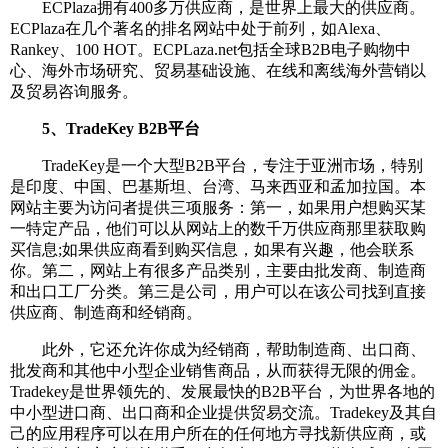
ECPlaza拥有400多万供应商，是世界上最大的供应商。
ECPlaza在几个著名的排名网站中处于前列，如Alexa、
Rankey、100 HOT。ECPLaza.net包括全球B2B电子购物中
心、海外市场研究、贸易基础设施、在线和离线海外营销以
及贸易咨询服务。
5、TradeKey B2B平台
TradeKey是一个大型B2B平台，专注于亚洲市场，特别
是印度、中国、巴基斯坦、台湾、马来西亚和孟加拉国。本
网站主要为访问者提供三项服务：第一，如果用户想购买某
一特定产品，他们可以从网站上的数千万供应商那里获取购
买信息;如果供应商看到购买信息，如果有兴趣，他会联系
你。第二，网站上有很多产品类别，主要由批发商、制造商
和出口工厂分类。第三是公司，用户可以在该公司找到直接
供应商、制造商和经销商。
此外，它还允许你成为经销商，帮助制造商、出口商、
批发商和其他中小型企业销售商品，从而获得无限的佣金。
Tradekey是世界领先的、发展最快的B2B平台，为世界各地的
中小型进口商、出口商和企业提供贸易交流。Tradekey及其自
己的应用程序可以在用户所在的任何地方寻找新供应商，或