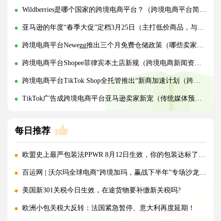
Wildberries是哪个国家的跨境电商平台？（跨境电商平台简介）
亚马逊的年度“春季大促”定档3月25日（主打低价商品，与Temu和SHEIN平台竞争）
跨境电商平台Newegg推出三个月免费仓储政策（哪些卖家可以享受此政策）
跨境电商平台Shopee菲律宾本土店新规（跨境电商新闻资讯）
跨境电商平台TikTok Shop全托管推出“新商加速计划（跨境电商新闻资讯）
TikTok广告成跨境电商平台亚马逊卖家新宠（传统媒体预算向社交平台倾斜）
每日推荐
欧盟史上最严包装法PPWR 8月12日生效，你的包装达标了吗？
百运网 | 沃尔玛全球电商“跨境加玛，赢战下半年”专场沙龙圆满收官!
美国新301关税今日生效，在途货物要补缴新关税吗?
欧洲小包关税大反转：法国紧急暂停、意大利再度延期！