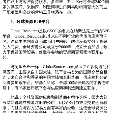
者在路上与客户保持联系。多年来，TradeKey将全球240个国
家的供应商、采购商、制造商和进口商与独特而强大的商业
匹配引擎和高效的营销工具联系在一起。
6、环球资源 B2B平台
Global Resources是以GSOL的名义在纳斯达克上市的B2B
平台。Global Resources以其来自不同行业的优质供应商而闻
名。许多中国制造商为成为门户网站上的供应商支付了高昂
的入门费。全球资源公司成立于2000年，成立于新加坡，致
力于促进国际贸易，使世界各地的贸易商更紧密地联系在一
起。
与阿里巴巴一样，GlobalSources.com展示了许多制造商和
供应商，主要来自中国大陆。该平台与香港的国际交易会相
连，来自台湾和香港的中国大陆知名制造商、供应商和分销
商将参加该平台。维基百科称，全球100家最知名的零售连锁
店中，有95家使用该平台与供应商和制造商建立联系。
他说：全球资源供应商和制造商有很多选择，因为大部
分网站都是在香港注册的公司，因为它们与香港交易会有联
系，而且在与西方贸易方面有丰富的经验。这使全球资源公