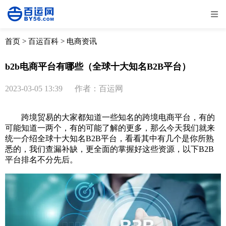
全部
物流资讯
电商资讯
物流百科
首页
>
百运百科
>
电商资讯
外贸百科
外贸经验
邮寄经验
重要公告
b2b电商平台有哪些（全球十大知名B2B平台）
取消
确定
2023-03-05 13:39
作者：百运网
跨境贸易的大家都知道一些知名的跨境电商平台，有的
可能知道一两个，有的可能了解的更多，那么今天我们就来
统一介绍全球十大知名B2B平台，看看其中有几个是你所熟
悉的，我们查漏补缺，更全面的掌握好这些资源，以下B2B
平台排名不分先后。