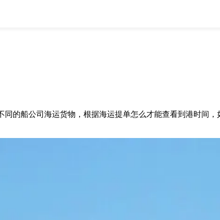
全部
物流资讯
电商资讯
物流百科
外贸百科
外贸经验
邮寄经验
重要公告
取消
确定
不同的船公司海运货物，根据海运提单怎么才能查看到港时间，