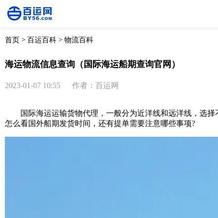
首页
>
百运百科
>
物流百科
海运物流信息查询（国际海运船期查询官网）
2023-01-07 10:55
作者：百运网
国际海运
运输货物代理，一般分为近洋线和远洋线，选择
怎么看国外船期发货时间，还有提单需要注意哪些事项?