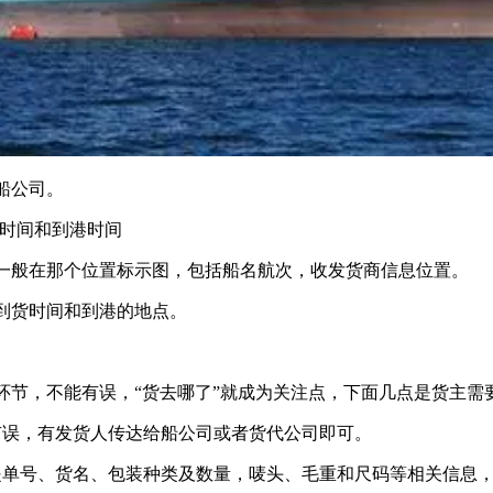
船公司。
时间和到港时间
般在那个位置标示图，包括船名航次，收发货商信息位置。
到货时间和到港的地点。
，不能有误，“货去哪了”就成为关注点，下面几点是货主需
误，有发货人传达给船公司或者货代公司即可。
单号、货名、包装种类及数量，唛头、毛重和尺码等相关信息，