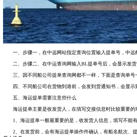
一、步骤一，在中远网站指定查询位置输入提单号，中远
二、步骤二、在中运查询网输入BL提单号后，会显示发货
三、因不同船公司提单查询网都不一样，下面是查询单号一
四、不同船公司在货物到港前，会发到货通知书，会显示
五、海运提单需要注意些什么
海运提单主要是收发货人，在填写交接信息时比较重要的环节
1、海运提单一般最重要的是，收发货人信息，填写不能有
2、在发货前，会有海运提单操作件确认，有船名航次、提