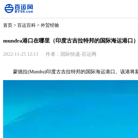
首页
>
百运百科
>
外贸经验
mundra港口在哪里（印度古吉拉特邦的国际海运港口
2022-11-25 12:13
作者：国际快递-百运网
蒙德拉(Mundra)印度古吉拉特邦的
国际海运
港口。该港将新