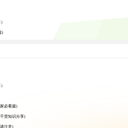
）
）
享）
)
）
享）
家必看篇)
干货知识分享)
请注意)