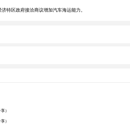
及经济特区政府接洽商议增加汽车海运能力。
）
分享）
分享）