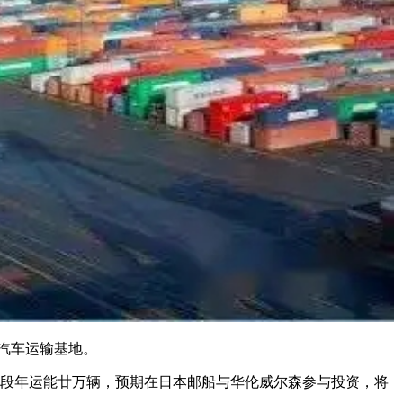
区汽车运输基地。
阶段年运能廿万辆，预期在日本邮船与华伦威尔森参与投资，将