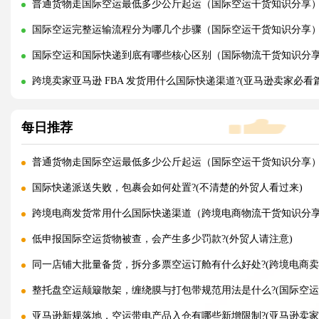
普通货物走国际空运最低多少公斤起运（国际空运干货知识分享
国际空运完整运输流程分为哪几个步骤（国际空运干货知识分享
国际空运和国际快递到底有哪些核心区别（国际物流干货知识分
跨境卖家亚马逊 FBA 发货用什么国际快递渠道?(亚马逊卖家必看篇
每日推荐
普通货物走国际空运最低多少公斤起运（国际空运干货知识分享
国际快递派送失败，包裹会如何处置?(不清楚的外贸人看过来)
跨境电商发货常用什么国际快递渠道（跨境电商物流干货知识分
低申报国际空运货物被查，会产生多少罚款?(外贸人请注意)
同一店铺大批量备货，拆分多票空运订舱有什么好处?(跨境电商卖
整托盘空运颠簸散架，缠绕膜与打包带规范用法是什么?(国际空运
亚马逊新规落地，空运带电产品入仓有哪些新增限制?(亚马逊卖家