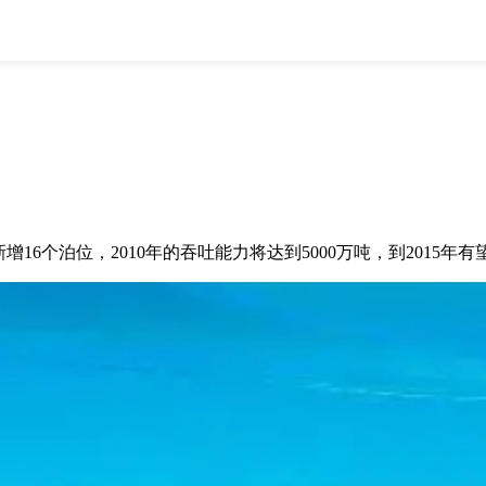
全部
物流资讯
电商资讯
物流百科
外贸百科
外贸经验
邮寄经验
重要公告
）
取消
确定
增16个泊位，2010年的吞吐能力将达到5000万吨，到2015年有