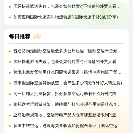
国际快递派送失败，包裹会如何处置?(不清楚的外贸人看过来)
如何查询国际快递实时物流轨迹?(国际快递干货知识分享)
每日推荐
普通货物走国际空运最低多少公斤起运（国际空运干货知识分享）
国际快递派送失败，包裹会如何处置?(不清楚的外贸人看过来)
跨境电商发货常用什么国际快递渠道（跨境电商物流干货知识分享）
低申报国际空运货物被查，会产生多少罚款?(外贸人请注意)
同一店铺大批量备货，拆分多票空运订舱有什么好处?(跨境电商卖家必看篇)
整托盘空运颠簸散架，缠绕膜与打包带规范用法是什么?(国际空运干货知识分享)
亚马逊新规落地，空运带电产品入仓有哪些新增限制?(亚马逊卖家请注意)
多国中转空运，过境海关查验该如何配合举证（国际空运干货知识分享）