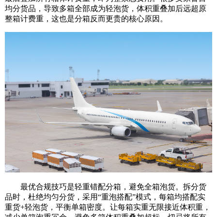
均分货品，导致多箱全部成为轻泡货，体积重叠加后远超原
整箱计费重，这也是分箱反而更贵的核心原因。
最优合规技巧是轻重错配分箱，避免全箱泡货。拆分货
品时，杜绝均匀分货，采用“重泡搭配”模式，每箱均搭配实
重货+轻泡货，平衡单箱密度。让每箱实重无限接近体积重，