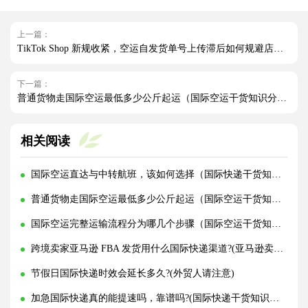
上一篇：
TikTok Shop 新规收紧，空运自发货单号上传滞后如何规避店铺处罚（跨境电商卖家请注意）
下一篇：
普通货物走国际空运最低多少公斤起运（国际空运干货知识分享）
相关阅读
国际空运直达与中转航班，该如何选择（国际快递干货知识分享）
普通货物走国际空运最低多少公斤起运（国际空运干货知识分享）
国际空运完整运输流程分为哪几个步骤（国际空运干货知识分享）
跨境卖家亚马逊 FBA 发货用什么国际快递渠道?(亚马逊卖家必看篇)
节假日国际快递时效会延长多久?(外贸人请注意)
加急国际快递真的能提速吗，靠谱吗?(国际快递干货知识分享)