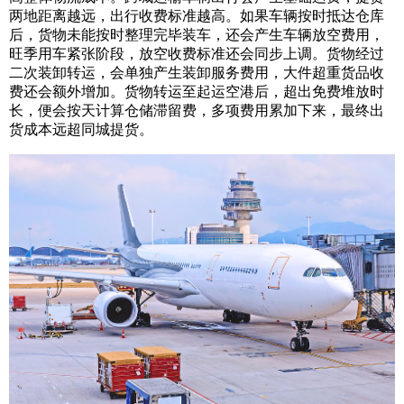
两地距离越远，出行收费标准越高。如果车辆按时抵达仓库
后，货物未能按时整理完毕装车，还会产生车辆放空费用，
旺季用车紧张阶段，放空收费标准还会同步上调。货物经过
二次装卸转运，会单独产生装卸服务费用，大件超重货品收
费还会额外增加。货物转运至起运空港后，超出免费堆放时
长，便会按天计算仓储滞留费，多项费用累加下来，最终出
货成本远超同城提货。