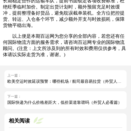
长期稳定合作的运输车队，提前书面锁定各项收费标准，杜
绝旺季临时加价。制定出货计划时，额外预留充足时效缓
冲，提前整理备好货品，避免耽误截单装机。全方位把控提
货、转运、入仓各个环节，减少额外开支与时效损耗，保障
货物平稳出海。
以上便是本期百运网为您分享的全部内容，若您还有任
何国际物流方面的服务需求，请咨询百运网专业的国际物流
顾问。(注意：上文所涉及到的所有时效和费用仅供参考，具
体请以实际走货为准，谢谢。)
上一篇：
欧美空运时效延误预警：哪些机场 / 航司最容易拉货（外贸人请注意）
下一篇：
国际快递为什么价格差距大，低价渠道靠谱吗（外贸人必看篇）
相关阅读