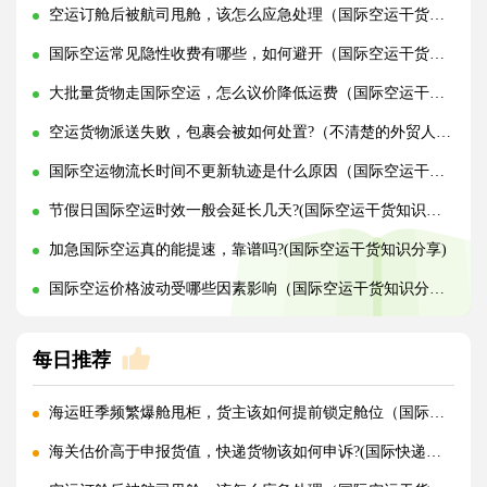
空运订舱后被航司甩舱，该怎么应急处理（国际空运干货知识分享）
国际空运常见隐性收费有哪些，如何避开（国际空运干货知识分享）
大批量货物走国际空运，怎么议价降低运费（国际空运干货知识分享）
空运货物派送失败，包裹会被如何处置?（不清楚的外贸人看过来）
国际空运物流长时间不更新轨迹是什么原因（国际空运干货知识分享）
节假日国际空运时效一般会延长几天?(国际空运干货知识分享)
加急国际空运真的能提速，靠谱吗?(国际空运干货知识分享)
国际空运价格波动受哪些因素影响（国际空运干货知识分享）
每日推荐
海运旺季频繁爆舱甩柜，货主该如何提前锁定舱位（国际海运干货知识分享）
海关估价高于申报货值，快递货物该如何申诉?(国际快递干货知识分享)