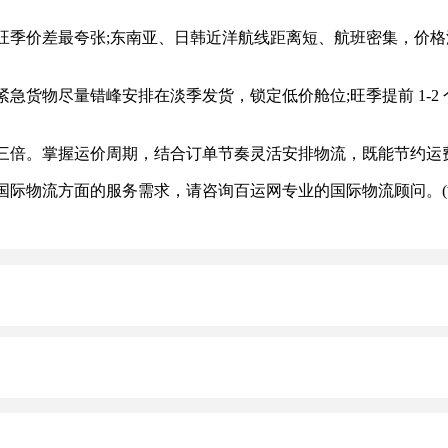
差最夸张;东南亚、日韩近洋航线距离短、航班密集，价格波动相
物尽量错峰安排在淡季发货，锁定低价舱位;旺季提前 1-2
倍。掌握运价周期，结合订单节奏灵活安排物流，既能节约运费
际物流方面的服务需求，请咨询百运网专业的国际物流顾问。(