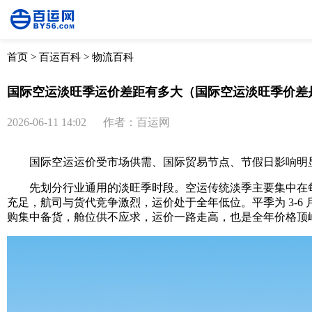
首页
>
百运百科
>
物流百科
国际空运淡旺季运价差距有多大（国际空运淡旺季价差
2026-06-11 14:02
作者：百运网
国际空运运价受市场供需、国际贸易节点、节假日影响明显
先划分行业通用的淡旺季时段。空运传统淡季主要集中在每年 
充足，航司与货代竞争激烈，运价处于全年低位。平季为 3-6 
购集中备货，舱位供不应求，运价一路走高，也是全年价格顶