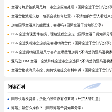
空运订舱后被航司甩舱，该怎么应急处理（国际空运干货知识分
空运货物派送失败，包裹会被如何处置?（不清楚的外贸人看过来
加急国际空运真的能提速，靠谱吗?(国际空运干货知识分享)
FBA 空运出现丢件破损，理赔流程怎么走（国际空运干货知识分
FBA 空运头程该怎么挑选靠谱物流货代（国际空运干货知识分享
FBA 空运货物超重超尺寸会产生哪些附加费?(不清楚的亚马逊卖家
亚马逊 FBA 空运，空派和纯空运该怎么选择?(不清楚的亚马逊卖
空运货物被海关布控，如何快速提交材料申诉（国际空运干货知
实木包装走国际空运必须做熏蒸热处理吗（国际空运干货知识分
阅读百科
国际空运低申报被海关查到，罚款比例是多少?(国际空运干货知识
国际空运的运单有什么作用，包含哪些关键信息（国际空运干货
国际快递发货前，货物拍照留存有必要吗（外贸人请注意）
国内哪些港口是国际空运主流始发机场（国际空运干货知识分享
海运拼箱怎么操作？（国际海运干货知识分享）