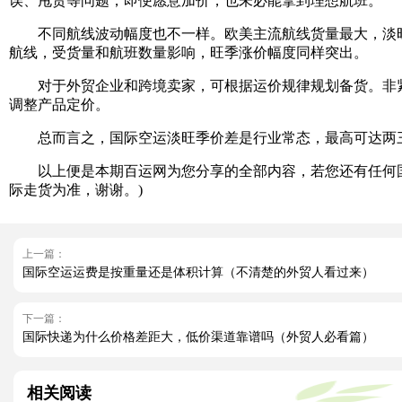
误、甩货等问题，即便愿意加价，也未必能拿到理想航班。
不同航线波动幅度也不一样。欧美主流航线货量最大，淡旺季价
航线，受货量和航班数量影响，旺季涨价幅度同样突出。
对于外贸企业和跨境卖家，可根据运价规律规划备货。非紧急货
调整产品定价。
总而言之，国际空运淡旺季价差是行业常态，最高可达两三
以上便是本期百运网为您分享的全部内容，若您还有任何国
际走货为准，谢谢。)
上一篇：
国际空运运费是按重量还是体积计算（不清楚的外贸人看过来）
下一篇：
国际快递为什么价格差距大，低价渠道靠谱吗（外贸人必看篇）
相关阅读