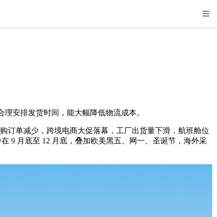
合理安排发货时间，能大幅降低物流成本。
外采购订单减少，跨境电商大促落幕，工厂出货量下滑，航班舱位
 9 月底至 12 月底，叠加欧美黑五、网一、圣诞节，海外采