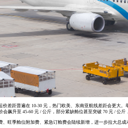
距普遍在 10-30 元，热门欧美、东南亚航线差距会更大。举
运价会飙升至 45-60 元 / 公斤，部分紧缺舱位甚至突破 70 元 / 
、旺季舱位附加费、紧急订舱费会陆续新增，进一步拉大总成本