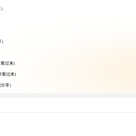
享）
）
享）
）
看过来)
家看过来)
识分享）
享）
分享)
知识分享）
）