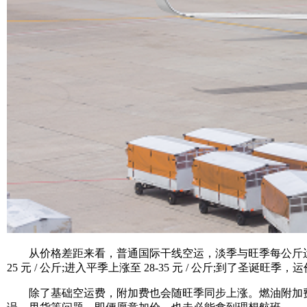
从价格差距来看，普通国际干线空运，淡季与旺季每公斤运价差
25 元 / 公斤;进入平季上涨至 28-35 元 / 公斤;到了圣诞旺季，
除了基础空运费，附加费也会随旺季同步上涨。燃油附加费