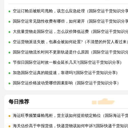
空运订舱后被航司甩舱，该怎么应急处理（国际空运干货知识分
国际空运常见隐性收费有哪些，如何避开（国际空运干货知识分
大批量货物走国际空运，怎么议价降低运费（国际空运干货知识
空运货物派送失败，包裹会被如何处置?（不清楚的外贸人看过来
国际空运物流长时间不更新轨迹是什么原因（国际空运干货知识
节假日国际空运时效一般会延长几天?(国际空运干货知识分享)
加急国际空运真的能提速，靠谱吗?(国际空运干货知识分享)
国际空运价格波动受哪些因素影响（国际空运干货知识分享）
每日推荐
海运旺季频繁爆舱甩柜，货主该如何提前锁定舱位（国际海运干
海关估价高于申报货值，快递货物该如何申诉?(国际快递干货知识