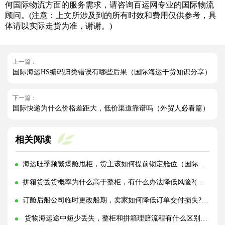
何国际物流方面的服务需求，请咨询百运网专业的国际物流
顾问。(注意：上文所涉及到的所有时效和费用仅供参考，具
体请以实际走货为准，谢谢。)
上一篇：
国际海运HS编码归类错误有哪些后果（国际海运干货知识分享）
下一篇：
国际快递为什么价格差距大，低价渠道靠谱吗（外贸人必看篇）
相关阅读
海运旺季频繁爆舱甩柜，货主该如何提前锁定舱位（国际海运干货知识分享）
拼箱货丢货概率为什么高于整柜，有什么办法降低风险?(国际海运干货知识分享)
订舱后船公司临时更改船期，卖家如何降低订单交付损失?(国际海运干货知识分享)
货物海运途中短少丢失，整柜和拼箱理赔流程有什么区别?(国际海运干货知识分享)