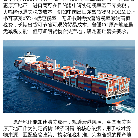
惠原产地证，进口商可在目的港申请协定税率甚至零关税，
大幅降低通关税费成本。例如中国出口东盟货物凭FORM E证
书可享受0至5%优惠税率，无证书则需按普通税率缴纳高额
税费，长期出货可节省可观的贸易成本。普通CO原产地证虽
无减税功能，但可证明货物合法产地，满足基础清关要求。
原产地证能加速清关放行，规避滞港风险。各国海关将
原产地证作为判定货物“经济国籍”的核心依据，用于核对货
物来源、匹配监管政策、核定征税标准。完整合规的原产地