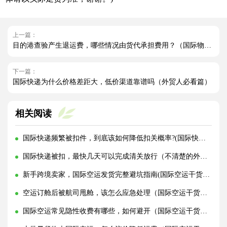
上一篇：
目的港查验产生退运费，哪些情况由货代承担费用？（国际物流干货知识分享）
下一篇：
国际快递为什么价格差距大，低价渠道靠谱吗（外贸人必看篇）
相关阅读
国际快递频繁被扣件，到底该如何降低扣关概率?(国际快递干货知识分享)
国际快递被扣，最快几天可以完成清关放行（不清楚的外贸人看过来）
新手跨境卖家，国际空运发货完整避坑指南(国际空运干货知识分享)
空运订舱后被航司甩舱，该怎么应急处理（国际空运干货知识分享）
国际空运常见隐性收费有哪些，如何避开（国际空运干货知识分享）