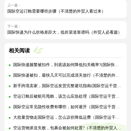
上一篇：
国际空运订舱需要哪些步骤（不清楚的外贸人看过来）
下一篇：
国际快递为什么价格差距大，低价渠道靠谱吗（外贸人必看篇）
相关阅读
国际快递频繁被扣件，到底该如何降低扣关概率?(国际快递干货知识分享)
国际快递被扣，最快几天可以完成清关放行（不清楚的外贸人看过来）
新手跨境卖家，国际空运发货完整避坑指南(国际空运干货知识分享)
空运订舱后被航司甩舱，该怎么应急处理（国际空运干货知识分享）
国际空运常见隐性收费有哪些，如何避开（国际空运干货知识分享）
大批量货物走国际空运，怎么议价降低运费（国际空运干货知识分享）
空运货物派送失败，包裹会被如何处置?（不清楚的外贸人看过来）