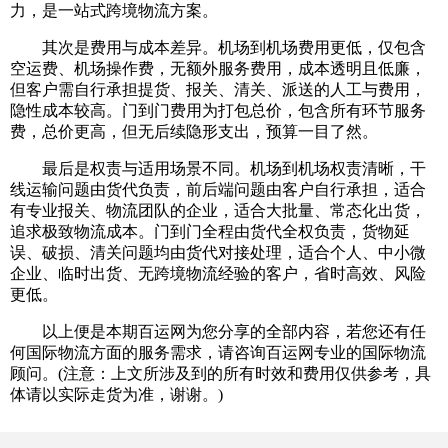
力，是一站式跨境物流方案。
其次是费用与成本差异。机场到机场费用更低，仅包含
空运费、机场操作费，无额外服务费用，成本透明且低廉，
但客户需自行承担提货、报关、清关、派送的人工与费用，
隐性成本较高。门到门费用为打包总价，包含所有环节服务
费，总价更高，但无后续隐形支出，预算一目了然。
最后是权责与适用场景不同。机场到机场权责清晰，干
线运输问题由货代负责，前后端问题由客户自行承担，适合
有专业报关、物流团队的企业，适合大批量、常态化出货，
追求极致物流成本。门到门全程由货代全权负责，货物延
误、破损、清关问题均由货代对接处理，适合个人、中小微
企业、临时出货、无跨境物流经验的客户，省时高效、风险
更低。
以上便是本期百运网为您分享的全部内容，若您还有任
何国际物流方面的服务需求，请咨询百运网专业的国际物流
顾问。(注意：上文所涉及到的所有时效和费用仅供参考，具
体请以实际走货为准，谢谢。)