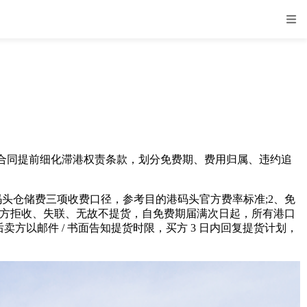
同提前细化滞港权责条款，划分免费期、费用归属、违约追
费、码头仓储费三项收费口径，参考目的港码头官方费率标准;2、免
：买方拒收、失联、无故不提货，自免费期届满次日起，所有港口
以邮件 / 书面告知提货时限，买方 3 日内回复提货计划，