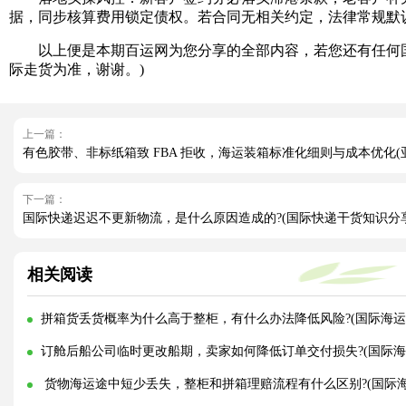
据，同步核算费用锁定债权。若合同无相关约定，法律常规默
以上便是本期百运网为您分享的全部内容，若您还有任何国
际走货为准，谢谢。)
上一篇：
有色胶带、非标纸箱致 FBA 拒收，海运装箱标准化细则与成本优化(
下一篇：
国际快递迟迟不更新物流，是什么原因造成的?(国际快递干货知识分享
相关阅读
拼箱货丢货概率为什么高于整柜，有什么办法降低风险?(国际海运
订舱后船公司临时更改船期，卖家如何降低订单交付损失?(国际海
货物海运途中短少丢失，整柜和拼箱理赔流程有什么区别?(国际海