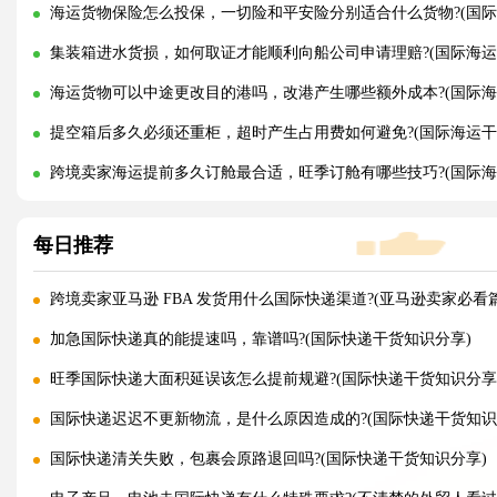
海运货物保险怎么投保，一切险和平安险分别适合什么货物?(国际
集装箱进水货损，如何取证才能顺利向船公司申请理赔?(国际海运
海运货物可以中途更改目的港吗，改港产生哪些额外成本?(国际海
提空箱后多久必须还重柜，超时产生占用费如何避免?(国际海运干
跨境卖家海运提前多久订舱最合适，旺季订舱有哪些技巧?(国际海
每日推荐
跨境卖家亚马逊 FBA 发货用什么国际快递渠道?(亚马逊卖家必看篇
加急国际快递真的能提速吗，靠谱吗?(国际快递干货知识分享)
旺季国际快递大面积延误该怎么提前规避?(国际快递干货知识分享
国际快递迟迟不更新物流，是什么原因造成的?(国际快递干货知识
国际快递清关失败，包裹会原路退回吗?(国际快递干货知识分享)