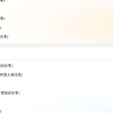
来)
享)
)
分享)
识分享）
享）
知识分享)
知识分享）
外贸人请注意)
享)
人看过来)
干货知识分享）
识分享)
)
)