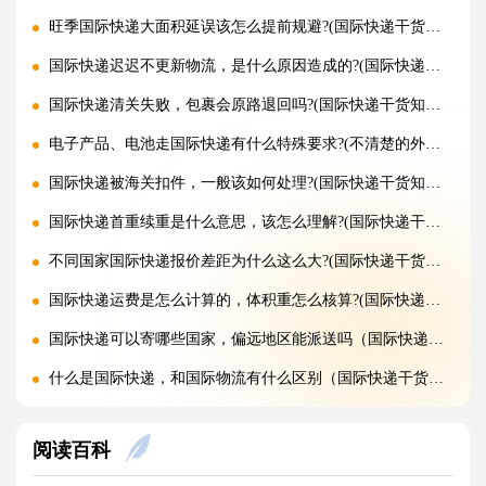
旺季国际快递大面积延误该怎么提前规避?(国际快递干货知识分享)
国际快递迟迟不更新物流，是什么原因造成的?(国际快递干货知识分享)
国际快递清关失败，包裹会原路退回吗?(国际快递干货知识分享)
电子产品、电池走国际快递有什么特殊要求?(不清楚的外贸人看过来)
国际快递被海关扣件，一般该如何处理?(国际快递干货知识分享)
国际快递首重续重是什么意思，该怎么理解?(国际快递干货知识分享)
不同国家国际快递报价差距为什么这么大?(国际快递干货知识分享)
国际快递运费是怎么计算的，体积重怎么核算?(国际快递干货知识分享)
国际快递可以寄哪些国家，偏远地区能派送吗（国际快递干货知识分享）
什么是国际快递，和国际物流有什么区别（国际快递干货知识分享）
亚马逊 FBA 空运头程，选空派还是纯空运更合适?(国际空运干货知识分享)
阅读百科
实木包装走国际空运，一定要做熏蒸吗?(国际空运干货知识分享)