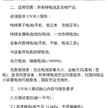
二、适用范围：所有锂电池及含锂产品
必须提供 UN38.3 报告：
纯锂离子电池(手机、笔记本、充电宝等);
纯锂金属电池(纽扣电池、一次性锂电池);
设备内置锂电池(手机、平板、电动工具);
与设备同包装的锂电池;
动力电池、储能电池(≤160Wh)。
无豁免情形：无论电池容量大小、运输方式(客机 / 货
机)、是否内置设备，所有锂电池空运均需提供，仅国内陆运
小容量电池可能豁免，国际空运无例外。
三、UN38.3 测试核心内容与报告要求
八大测试项目(缺一不可)：
T.1 高度模拟(低气压 11.6kPa，无泄漏爆炸);