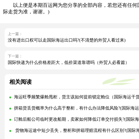
以上便是本期百运网为您分享的全部内容，若您还有任何国
际走货为准，谢谢。)
上一篇：
没有进出口权可以走国际海运出口吗?(不清楚的外贸人看过来)
下一篇：
国际快递为什么价格差距大，低价渠道靠谱吗（外贸人必看篇）
相关阅读
海运旺季频繁爆舱甩柜，货主该如何提前锁定舱位（国际海运干
拼箱货丢货概率为什么高于整柜，有什么办法降低风险?(国际海运
订舱后船公司临时更改船期，卖家如何降低订单交付损失?(国际海
货物海运途中短少丢失，整柜和拼箱理赔流程有什么区别?(国际海