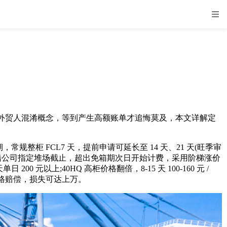
贸人混淆概念，等到产生高额账单才追悔莫及，本文详解定
，常规整柜 FCL7 天，提前申请可延长至 14 天、21 天(旺季审
船公司指定堆场截止，超出免箱期次日开始计费，采用阶梯涨价
日 200 元以上;40HQ 高柜价格翻倍，8-15 天 100-160 元 /
价格赔偿，损失可达上万。