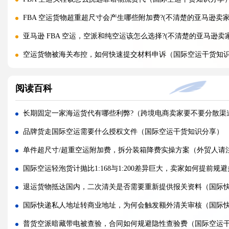
FBA 空运货物超重超尺寸会产生哪些附加费?(不清楚的亚马逊卖家
亚马逊 FBA 空运，空派和纯空运该怎么选择?(不清楚的亚马逊卖
空运货物被海关布控，如何快速提交材料申诉（国际空运干货知
实木包装走国际空运必须做熏蒸热处理吗（国际空运干货知识分
阅读百科
国际空运低申报被海关查到，罚款比例是多少?(国际空运干货知识
国际空运的运单有什么作用，包含哪些关键信息（国际空运干货
长期固定一家海运货代有哪些利弊?（跨境电商卖家要不要分散渠
国内哪些港口是国际空运主流始发机场（国际空运干货知识分享
品牌货走国际空运需要什么授权文件（国际空运干货知识分享）
什么是泡货、重货，国际空运分别怎么定价（国际空运干货知识
单件超尺寸/超重空运附加费，拆分装箱降费实操方案（外贸人请
国际空运直达与中转航班，该如何选择（不清楚的外贸人看过来
国际空运轻泡货计抛比1:168与1:200差异巨大，卖家如何提前规
国际空运客机和全货机分别适合运什么货物（国际空运干货知识
退运货物抵达国内，二次清关是否需要重新提供报关资料（国际
国际空运直达与中转航班，该如何选择（国际快递干货知识分享
国际快递私人地址转商业地址，为何会触发额外清关审核（国际
国际空运完整运输流程分为哪几个步骤（国际空运干货知识分享
普货空派暗藏带电被查验，合同如何规避隐性查验费（国际空运