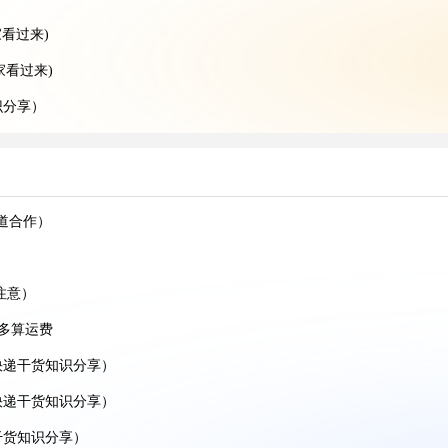
看过来)
家看过来)
识分享）
享）
分享)
知识分享）
道合作）
）
分享）
注意）
）
避多算运费
分享）
快递干货知识分享）
）
快递干货知识分享）
）
干货知识分享）