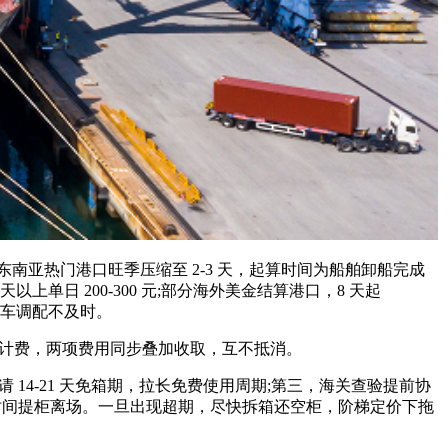
、东南亚热门港口旺季压缩至 2-3 天，起算时间为船舶卸船完成
天以上单日 200-300 元;部分海外美金结算港口，8 天起
陆拖车调配不及时。
计费，两项费用同步叠加收取，互不抵消。
4-21 天免箱期，拉长免费使用周期;第三，海关查验提前协
时间提柜离场。一旦出现超期，尽快拆箱还空柜，阶梯定价下拖