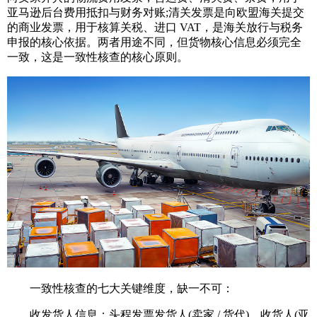
亚马逊后台费用抵扣与财务对账;清关发票是向欧盟海关提交
的商业发票，用于核算关税、进口 VAT，是海关放行与税务
申报的核心依据。两者用途不同，但货物核心信息必须完全
一致，这是一致性核查的核心原则。
一致性核查的七大关键维度，缺一不可：
收发货人信息：头程发票发货人(卖家 / 货代)、收货人(亚