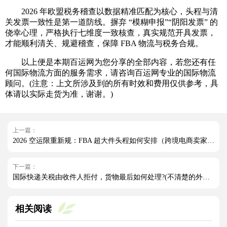
2026 年欧盟税务稽查以数据精准匹配为核心，头程与清
关发票一致性是第一道防线。摒弃 “模糊申报”“阴阳发票” 的
侥幸心理，严格执行七维度一致核查，真实规范开具发票，
才能顺利清关、规避稽查，保障 FBA 物流与税务合规。
以上便是本期百运网为您分享的全部内容，若您还有任
何国际物流方面的服务需求，请咨询百运网专业的国际物流
顾问。(注意：上文所涉及到的所有时效和费用仅供参考，具
体请以实际走货为准，谢谢。)
上一篇：
2026 空运限重新规：FBA 超大件头程如何安排（跨境电商卖家请注意）
下一篇：
国际快递关税由收件人拒付，货物最后如何处理?(不清楚的外贸人看过来)
相关阅读