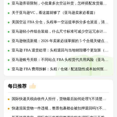
亚马逊库容限制，小批量多次空运补货，怎样搭配发货最省物流费?(亚马逊卖家请注意)
关于亚马逊VC，看这篇就够了（亚马逊卖家必看篇）
美国空运 FBA 分仓，头程单一空运提单拆分多仓派送，清关资料拆分填报规范（亚马逊卖家请注意）
亚马逊轻小件组合装箱，什么尺寸标准可减少空运冗余计费空间（亚马逊卖家请注意）
亚马逊物流新规：2026 年卖家必须掌握的 5 个合规关键点（亚马逊卖家请注意）
亚马逊 FBA 退货处理：头程退回与当地销毁哪个更划算（跨境电商卖家请注意）
亚马逊账号关联：不同站点 FBA 头程货代共用风险（亚马逊卖家请注意）
亚马逊 FBA 费用拆解：头程 / 仓储 / 配送隐性成本如何抠细节（亚马逊跨境电商卖家请注意）
每日推荐
国际快递关税由收件人拒付，货物最后如何处理?(不清楚的外贸人看过来)
快递混装货物一件违规，整票包裹都会被扣押退回吗?(不清楚的外贸人看过来)