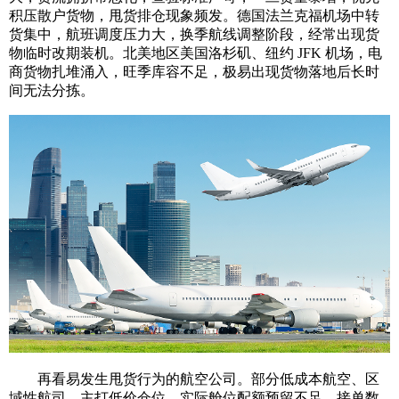
积压散户货物，甩货排仓现象频发。德国法兰克福机场中转
货集中，航班调度压力大，换季航线调整阶段，经常出现货
物临时改期装机。北美地区美国洛杉矶、纽约 JFK 机场，电
商货物扎堆涌入，旺季库容不足，极易出现货物落地后长时
间无法分拣。
再看易发生甩货行为的航空公司。部分低成本航空、区
域性航司，主打低价仓位，实际舱位配额预留不足，接单数