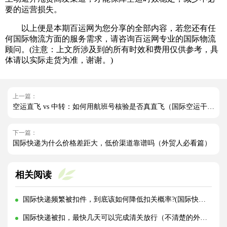
要的运营损失。
以上便是本期百运网为您分享的全部内容，若您还有任
何国际物流方面的服务需求，请咨询百运网专业的国际物流
顾问。(注意：上文所涉及到的所有时效和费用仅供参考，具
体请以实际走货为准，谢谢。)
上一篇：
空运直飞 vs 中转：如何用航班号核验是否真直飞（国际空运干货知识分享）
下一篇：
国际快递为什么价格差距大，低价渠道靠谱吗（外贸人必看篇）
相关阅读
国际快递频繁被扣件，到底该如何降低扣关概率?(国际快递干货知识分享)
国际快递被扣，最快几天可以完成清关放行（不清楚的外贸人看过来）