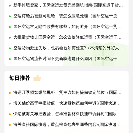
新手跨境卖家，国际空运发货完整避坑指南(国际空运干货知识分享)
空运订舱后被航司甩舱，该怎么应急处理（国际空运干货知识分享）
国际空运常见隐性收费有哪些，如何避开（国际空运干货知识分享）
大批量货物走国际空运，怎么议价降低运费（国际空运干货知识分享）
空运货物派送失败，包裹会被如何处置?（不清楚的外贸人看过来）
国际空运物流长时间不更新轨迹是什么原因（国际空运干货知识分享）
每日推荐
海运旺季频繁爆舱甩柜，货主该如何提前锁定舱位（国际海运干货知识分享）
海关估价高于申报货值，快递货物该如何申诉?(国际快递干货知识分享)
快递被海关布控查验，怎样准备材料快速申诉解封?(国际快递干货知识分享)
海关查验国际快递，重点检查包裹里哪些内容?(国际快递干货知识分享)