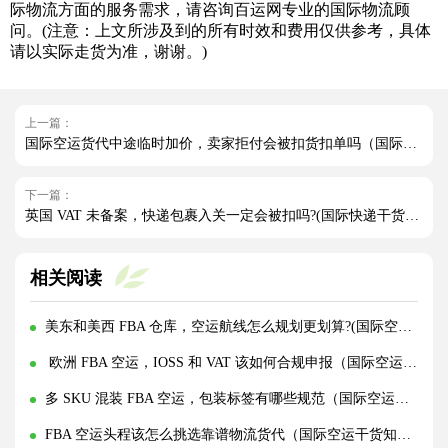
际物流方面的服务需求，请咨询百运网专业的国际物流顾
问。(注意：上文所涉及到的所有时效和费用仅供参考，具体
请以实际走货为准，谢谢。)
上一篇：
国际空运货代中途临时加价，卖家拒付会被扣货扣单吗（国际空运干货知识分享）
下一篇：
英国 VAT 未备案，快递包裹入关一定会被扣吗?(国际快递干货知识分享)
相关阅读
美东和美西 FBA 仓库，空运航线怎么规划更划算?(国际空运干货知识分享)
欧洲 FBA 空运，IOSS 和 VAT 该如何合规申报（国际空运干货知识分享）
多 SKU 混装 FBA 空运，包装标签有哪些规范（国际空运干货知识分享）
FBA 空运头程该怎么挑选靠谱物流货代（国际空运干货知识分享）