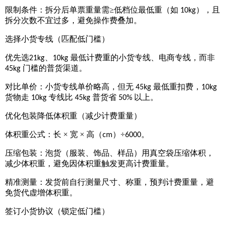
限制条件：拆分后单票重量需
≥低档位最低重（如
），且
10kg
拆分次数不宜过多，避免操作费叠加。
选择小货专线（匹配低门槛）
优先选
、
最低计费重的小货专线、电商专线，而非
21kg
10kg
门槛的普货渠道。
45kg
对比单价：小货专线单价略高，但无
最低重扣费，
45kg
10kg
货物走
专线比
普货省
以上。
10kg
45kg
50%
优化包装降低体积重（减少计费重量）
体积重公式：长
× 宽 × 高（
）÷
。
cm
6000
压缩包装：泡货（服装、饰品、样品）用真空袋压缩体积，
减少体积重，避免因体积重触发更高计费重量。
精准测量：发货前自行测量尺寸、称重，预判计费重量，避
免货代虚增体积重。
签订小货协议（锁定低门槛）