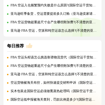
FBA 空运入仓频繁预约失败是什么原因?(国际空运干货知识分享)
亚马逊旺季备货，空运需要提前多久订舱（亚马逊卖家请注意）
FBA 空运货物超重超尺寸会产生哪些附加费?(不清楚的亚马逊卖家看过来)
亚马逊 FBA 空运，空派和纯空运该怎么选择?(不清楚的亚马逊卖家看过来)
每日推荐
FBA 空运头程该怎么挑选靠谱物流货代（国际空运干货知识分享）
FBA 空运货物超重超尺寸会产生哪些附加费?(不清楚的亚马逊卖家看过来)
亚马逊 FBA 空运，空派和纯空运该怎么选择?(不清楚的亚马逊卖家看过来)
空运货物被海关布控，如何快速提交材料申诉（国际空运干货知识分享）
实木包装走国际空运必须做熏蒸热处理吗（国际空运干货知识分享）
国际空运低申报被海关查到，罚款比例是多少?(国际空运干货知识分享)