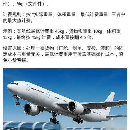
件）、
（文件件）。
5kg
计费规则：按
“实际重量、体积重量、最低计费重量” 三者中
的最大值计费。
示例：某航线最低计费重
，货物实际重
、体积重
45kg
10kg
，最终按
计费，成本直接翻
倍。
15kg
45kg
4.5
设置原因：处理一票货物（订舱、制单、安检、装卸）的固
定成本与重量无关，最低计费重用于覆盖基础操作成本，避
免小货亏损。