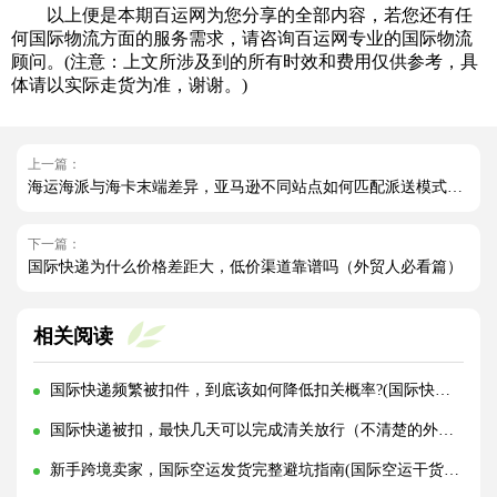
以上便是本期百运网为您分享的全部内容，若您还有任
何国际物流方面的服务需求，请咨询百运网专业的国际物流
顾问。(注意：上文所涉及到的所有时效和费用仅供参考，具
体请以实际走货为准，谢谢。)
上一篇：
海运海派与海卡末端差异，亚马逊不同站点如何匹配派送模式（国际海运干货知识分享）
下一篇：
国际快递为什么价格差距大，低价渠道靠谱吗（外贸人必看篇）
相关阅读
国际快递频繁被扣件，到底该如何降低扣关概率?(国际快递干货知识分享)
国际快递被扣，最快几天可以完成清关放行（不清楚的外贸人看过来）
新手跨境卖家，国际空运发货完整避坑指南(国际空运干货知识分享)