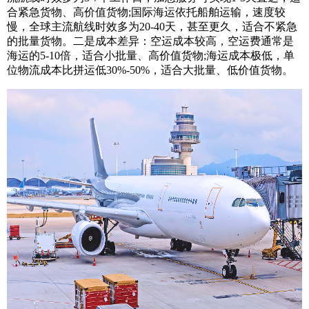
合紧急货物、高价值货物;国际海运依托船舶运输，速度较
慢，全球主流航线时效多为20-40天，甚至更久，适合不紧急
的批量货物。二是成本差异：空运成本较高，空运费通常是
海运的5-10倍，适合小批量、高价值货物;海运成本极低，单
位物流成本比拼运低30%-50%，适合大批量、低价值货物。