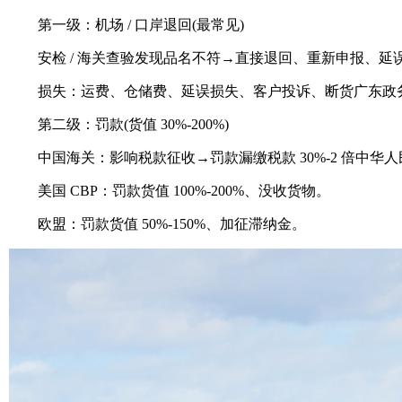
第一级：机场 / 口岸退回(最常见)
安检 / 海关查验发现品名不符→直接退回、重新申报、延误 7
损失：运费、仓储费、延误损失、客户投诉、断货广东政
第二级：罚款(货值 30%-200%)
中国海关：影响税款征收→罚款漏缴税款 30%-2 倍中华
美国 CBP：罚款货值 100%-200%、没收货物。
欧盟：罚款货值 50%-150%、加征滞纳金。