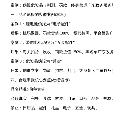
案例：伪报危险品→判刑、罚款、终身禁运广东政务服务
三、品名谎报的典型案例(2026)
案例 1：锂电池伪报为 “电子配件”
后果：机场退回、罚款货值 100%、货代拉黑、平台警告
案例 2：带磁电机伪报为 “五金配件”
后果：海关扣货、没收、罚款货值 150%、黑名单广东政
案例 3：危险品伪报为 “普货”
后果：刑事立案、罚款、拘留、判刑、终身禁运广东政务
四、合规申报核心要点(杜绝谎报)
品名精准(拒绝模糊)
必须真实、完整、具体：材质、用途、型号、品牌、规格
禁止：日用品、配件、礼品、电子、五金、玩具。