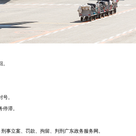
回。
封号。
务停滞。
刑事立案、罚款、拘留、判刑广东政务服务网。