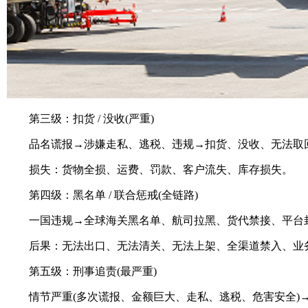
第三级：扣货 / 没收(严重)
品名谎报→涉嫌走私、逃税、违规→扣货、没收、无法取
损失：货物全损、运费、罚款、客户流失、库存损失。
第四级：黑名单 / 联合惩戒(全链路)
一国违规→全球海关黑名单、航司拉黑、货代禁接、平台
后果：无法出口、无法清关、无法上架、全渠道禁入、业
第五级：刑事追责(最严重)
情节严重(多次谎报、金额巨大、走私、逃税、危害安全)→