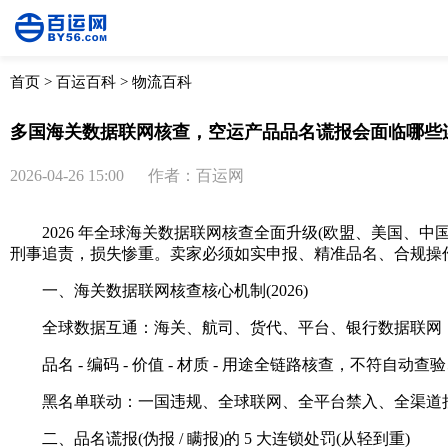
首页
>
百运百科
>
物流百科
多国海关数据联网核查，空运产品品名谎报会面临哪些
2026-04-26 15:00
作者：百运网
2026 年全球海关数据联网核查全面升级(欧盟、美国、中
刑事追责，损失惨重。卖家必须如实申报、精准品名、合规操
一、海关数据联网核查核心机制(2026)
全球数据互通：海关、航司、货代、平台、银行数据联网
品名 - 编码 - 价值 - 材质 - 用途全链路核查，不符自动
黑名单联动：一国违规、全球联网、全平台禁入、全渠道
二、品名谎报(伪报 / 瞒报)的 5 大连锁处罚(从轻到重)