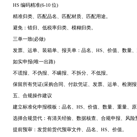
HS 编码精准(6-10 位)
精准归类、匹配品名、匹配材质、匹配用途。
避免：错归、低税率归类、模糊归类。
三单一致(必做)
发票、运单、装箱单、报关单：品名、HS、价值、数量、重量、
如实申报(唯一出路)
不谎报、不伪报、不瞒报、不拆分、不低报。
保留所有凭证(采购合同、付款凭证、发票、运单、检测报
五、合规操作建议
建立标准化申报模板：品名、HS、价值、数量、重量、原产国 
选择合规货代：有清关经验、数据核查、合规申报、风险
提前预审：发货前货代预审文件、品名、HS、价值。