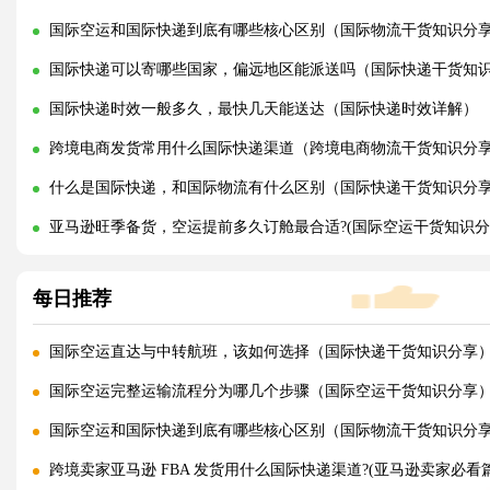
国际空运和国际快递到底有哪些核心区别（国际物流干货知识分
国际快递可以寄哪些国家，偏远地区能派送吗（国际快递干货知
国际快递时效一般多久，最快几天能送达（国际快递时效详解）
跨境电商发货常用什么国际快递渠道（跨境电商物流干货知识分
什么是国际快递，和国际物流有什么区别（国际快递干货知识分
亚马逊旺季备货，空运提前多久订舱最合适?(国际空运干货知识分
每日推荐
国际空运直达与中转航班，该如何选择（国际快递干货知识分享
国际空运完整运输流程分为哪几个步骤（国际空运干货知识分享
国际空运和国际快递到底有哪些核心区别（国际物流干货知识分
跨境卖家亚马逊 FBA 发货用什么国际快递渠道?(亚马逊卖家必看篇