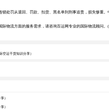
处罚从退回、罚款、扣货、黑名单到刑事追责，损失惨重。中
际物流方面的服务需求，请咨询百运网专业的国际物流顾问。(
际空运干货知识分享）
分享）
分享）