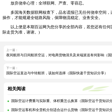
放弃侥幸心理：全球联网、严查、零容忍。
多国海关数据联网核查下，品名谎报已无任何侥幸空间，连锁
操作，才能规避全链路风险，保障物流稳定、业务安全。
以上便是本期百运网为您分享的全部内容，若您还有任何国
际走货为准，谢谢。)
上一篇：
夜间航班与日间航班空运，对电商货物清关及末端派送有何影响（国
下一篇：
国际空运直达与中转航班，该如何选择（国际快递干货知识分享）
相关阅读
国际空运计费重与实际重、体积重怎么换算（国际空运干货知识
国际空运客机和全货机分别适合运什么货物（国际空运干货知识