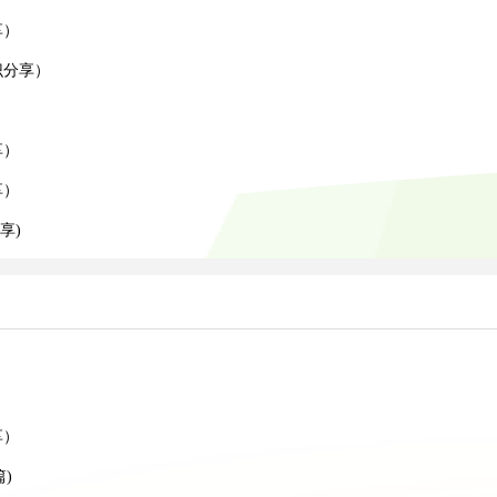
享）
识分享）
享）
享）
享)
）
）
享）
)