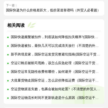
下一篇：
国际快递为什么价格差距大，低价渠道靠谱吗（外贸人必看篇）
相关阅读
国际快递频繁被扣件，到底该如何降低扣关概率?(国际快递干货知识分享)
国际快递被扣，最快几天可以完成清关放行（不清楚的外贸人看过来）
新手跨境卖家，国际空运发货完整避坑指南(国际空运干货知识分享)
空运订舱后被航司甩舱，该怎么应急处理（国际空运干货知识分享）
国际空运常见隐性收费有哪些，如何避开（国际空运干货知识分享）
大批量货物走国际空运，怎么议价降低运费（国际空运干货知识分享）
空运货物派送失败，包裹会被如何处置?（不清楚的外贸人看过来）
国际空运物流长时间不更新轨迹是什么原因（国际空运干货知识分享）